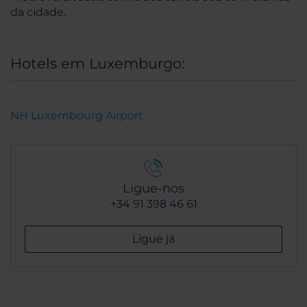
da cidade.
Hotels em Luxemburgo:
NH Luxembourg Airport
Ligue-nos
+34 91 398 46 61
Ligue já