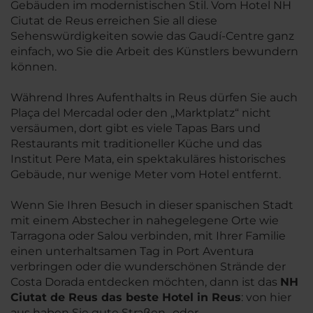
Gebäuden im modernistischen Stil. Vom Hotel NH
Ciutat de Reus erreichen Sie all diese
Sehenswürdigkeiten sowie das Gaudí-Centre ganz
einfach, wo Sie die Arbeit des Künstlers bewundern
können.
Während Ihres Aufenthalts in Reus dürfen Sie auch
Plaça del Mercadal oder den „Marktplatz“ nicht
versäumen, dort gibt es viele Tapas Bars und
Restaurants mit traditioneller Küche und das
Institut Pere Mata, ein spektakuläres historisches
Gebäude, nur wenige Meter vom Hotel entfernt.
Wenn Sie Ihren Besuch in dieser spanischen Stadt
mit einem Abstecher in nahegelegene Orte wie
Tarragona oder Salou verbinden, mit Ihrer Familie
einen unterhaltsamen Tag in Port Aventura
verbringen oder die wunderschönen Strände der
Costa Dorada entdecken möchten, dann ist das
NH
Ciutat de Reus das beste Hotel in Reus
: von hier
aus haben Sie gute Straßen- oder