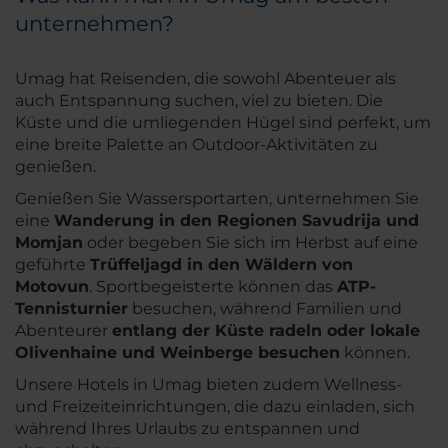
unternehmen?
Umag hat Reisenden, die sowohl Abenteuer als
auch Entspannung suchen, viel zu bieten. Die
Küste und die umliegenden Hügel sind perfekt, um
eine breite Palette an Outdoor-Aktivitäten zu
genießen.
Genießen Sie Wassersportarten, unternehmen Sie
eine
Wanderung in den Regionen Savudrija und
Momjan
oder begeben Sie sich im Herbst auf eine
geführte
Trüffeljagd in den Wäldern von
Motovun
. Sportbegeisterte können das
ATP-
Tennisturnier
besuchen, während Familien und
Abenteurer
entlang der Küste radeln oder lokale
Olivenhaine und Weinberge besuchen
können.
Unsere Hotels in Umag bieten zudem Wellness-
und Freizeiteinrichtungen, die dazu einladen, sich
während Ihres Urlaubs zu entspannen und