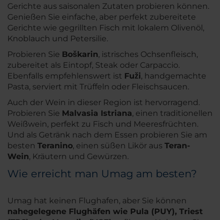
Gerichte aus saisonalen Zutaten probieren können.
Genießen Sie einfache, aber perfekt zubereitete
Gerichte wie gegrillten Fisch mit lokalem Olivenöl,
Knoblauch und Petersilie.
Probieren Sie
Boškarin
, istrisches Ochsenfleisch,
zubereitet als Eintopf, Steak oder Carpaccio.
Ebenfalls empfehlenswert ist
Fuži
, handgemachte
Pasta, serviert mit Trüffeln oder Fleischsaucen.
Auch der Wein in dieser Region ist hervorragend.
Probieren Sie
Malvasia Istriana
, einen traditionellen
Weißwein, perfekt zu Fisch und Meeresfrüchten.
Und als Getränk nach dem Essen probieren Sie am
besten
Teranino
, einen süßen Likör aus
Teran-
Wein
, Kräutern und Gewürzen.
Wie erreicht man Umag am besten?
Umag hat keinen Flughafen, aber Sie können
nahegelegene Flughäfen wie Pula (PUY), Triest