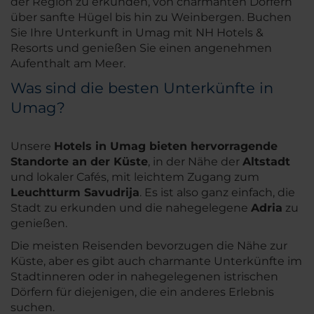
der Region zu erkunden, von charmanten Dörfern
über sanfte Hügel bis hin zu Weinbergen. Buchen
Sie Ihre Unterkunft in Umag mit NH Hotels &
Resorts und genießen Sie einen angenehmen
Aufenthalt am Meer.
Was sind die besten Unterkünfte in
Umag?
Unsere
Hotels in Umag bieten hervorragende
Standorte an der Küste
, in der Nähe der
Altstadt
und lokaler Cafés, mit leichtem Zugang zum
Leuchtturm Savudrija
. Es ist also ganz einfach, die
Stadt zu erkunden und die nahegelegene
Adria
zu
genießen.
Die meisten Reisenden bevorzugen die Nähe zur
Küste, aber es gibt auch charmante Unterkünfte im
Stadtinneren oder in nahegelegenen istrischen
Dörfern für diejenigen, die ein anderes Erlebnis
suchen.