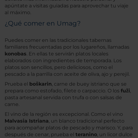
apúntate a visitas guiadas para aprovechar tu viaje
al máximo.
¿Qué comer en Umag?
Puedes comer en las tradicionales tabernas
familiares frecuentadas por los lugareños, llamadas
konobas
. En ellas te servirán platos locales
elaborados con ingredientes de temporada. Los
platos son sencillos, pero deliciosos, como el
pescado a la parrilla con aceite de oliva, ajo y perejil.
Prueba el
boškarin
, carne de buey istriano que se
prepara como estofado, filete o carpaccio. O los
fuži
,
pasta artesanal servida con trufa o con salsas de
carne.
El vino de la región es excepcional. Como el vino
Malvasia Istriana
, un blanco tradicional perfecto
para acompañar platos de pescado y marisco. Y, para
después de cenar, prueba el
teranino
, un licor dulce