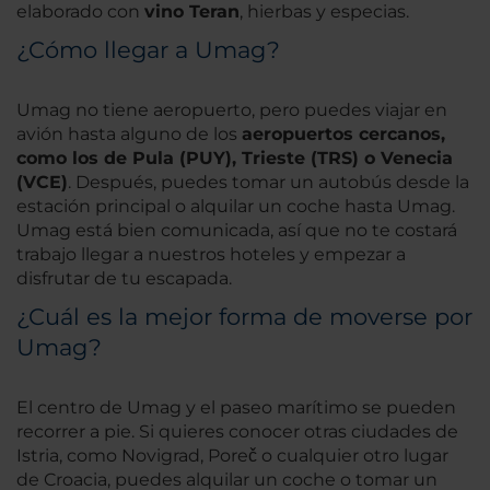
elaborado con
vino Teran
, hierbas y especias.
¿Cómo llegar a Umag?
Umag no tiene aeropuerto, pero puedes viajar en
avión hasta alguno de los
aeropuertos cercanos,
como los de Pula (PUY), Trieste (TRS) o Venecia
(VCE)
. Después, puedes tomar un autobús desde la
estación principal o alquilar un coche hasta Umag.
Umag está bien comunicada, así que no te costará
trabajo llegar a nuestros hoteles y empezar a
disfrutar de tu escapada.
¿Cuál es la mejor forma de moverse por
Umag?
El centro de Umag y el paseo marítimo se pueden
recorrer a pie. Si quieres conocer otras ciudades de
Istria, como Novigrad, Poreč o cualquier otro lugar
de Croacia, puedes alquilar un coche o tomar un