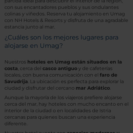
partida ideal para descubrir el interior de la región,
con sus encantadores pueblos y sus ondulantes
colinas y viñedos. Reserva tu alojamiento en Umag
con NH Hotels & Resorts y disfruta de una agradable
estancia junto al mar.
¿Cuáles son los mejores lugares para
alojarse en Umag?
Nuestros
hoteles en Umag están situados en la
costa
, cerca del
casco antiguo
y de cafeterías
locales, con buena comunicación con el
faro de
Savudrija
. La ubicación es perfecta para explorar la
ciudad y disfrutar del cercano
mar Adriático
.
Aunque la mayoría de los viajeros prefiere alojarse
cerca del mar, hay hoteles con mucho encanto en el
interior de la ciudad o en localidades de Istria
cercanas para quienes buscan una experiencia
diferente.