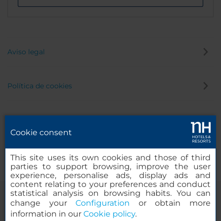
Aviso legal
Política de cookies
Política de privacidad
Cookie consent
Canal de denuncias
This site uses its own cookies and those of third
parties to support browsing, improve the user
experience, personalise ads, display ads and
content relating to your preferences and conduct
statistical analysis on browsing habits. You can
change your
Configuration
or obtain more
information in our
Cookie policy
.