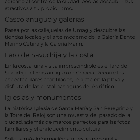
cercano al centro de la ciudad, podrás descubrir sus
atractivos a tu propio ritmo.
Casco antiguo y galerías
Pasea por las callejuelas de Umag y descubre las
tiendas locales y el arte moderno de la Galería Dante
Marino Cetina y la Galería Marin.
Faro de Savudrija y la costa
En la costa, una visita imprescindible es el faro de
Savudrija, el más antiguo de Croacia. Recorre los
espectaculares acantilados, relájate en la playa y
disfruta de las cristalinas aguas del Adriático.
Iglesias y monumentos
La histórica Iglesia de Santa María y San Peregrino y
la Torre del Reloj son una muestra del pasado de la
ciudad, además de marcos perfectos para las fotos
familiares y el enriquecimiento cultural.
Solicita más información a nuestro personal y