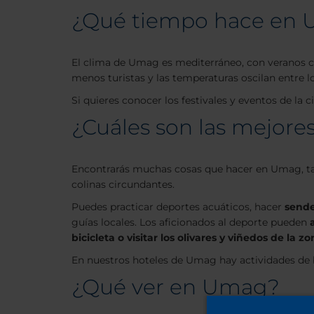
¿Qué tiempo hace en
El clima de Umag es mediterráneo, con veranos cál
menos turistas y las temperaturas oscilan entre los
Si quieres conocer los festivales y eventos de la
¿Cuáles son las mejor
Encontrarás muchas cosas que hacer en Umag, tant
colinas circundantes.
Puedes practicar deportes acuáticos, hacer
sende
guías locales. Los aficionados al deporte pueden
bicicleta o visitar los olivares y viñedos de la z
En nuestros hoteles de Umag hay actividades de b
¿Qué ver en Umag?