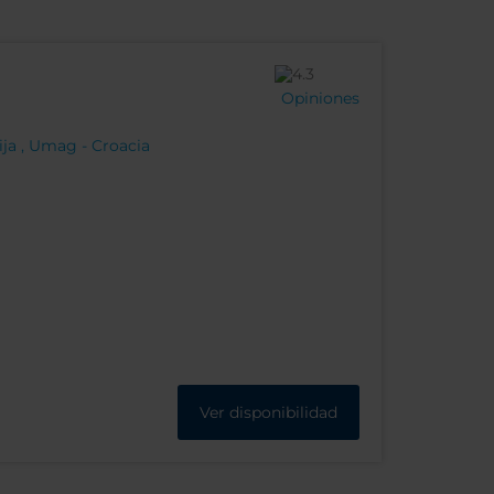
Opiniones
ija , Umag - Croacia
Ver disponibilidad