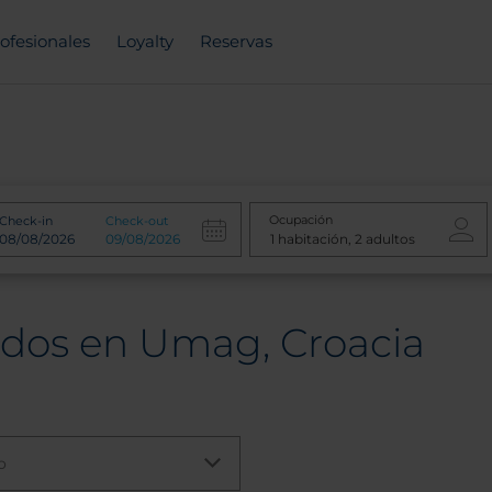
ofesionales
Loyalty
Reservas
Ocupación
Check-in
Check-out
ados en Umag, Croacia
o