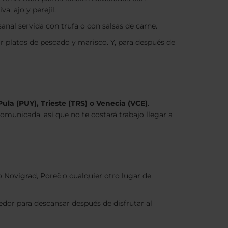
a, ajo y perejil.
sanal servida con trufa o con salsas de carne.
r platos de pescado y marisco. Y, para después de
ula (PUY), Trieste (TRS) o Venecia (VCE)
.
municada, así que no te costará trabajo llegar a
o Novigrad, Poreč o cualquier otro lugar de
edor para descansar después de disfrutar al