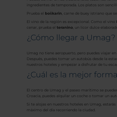
ingredientes de temporada. Los platos son sencillos
Prueba el
boškarin
, carne de buey istriano que s
El vino de la región es excepcional. Como el vino
cenar, prueba el
teranino
, un licor dulce elabora
¿Cómo llegar a Umag?
Umag no tiene aeropuerto, pero puedes viajar en
Después, puedes tomar un autobús desde la estaci
nuestros hoteles y empezar a disfrutar de tu esca
¿Cuál es la mejor for
El centro de Umag y el paseo marítimo se pueden r
Croacia, puedes alquilar un coche o tomar un aut
Si te alojas en nuestros hoteles en Umag, estarás
máximo del día recorriendo la ciudad.