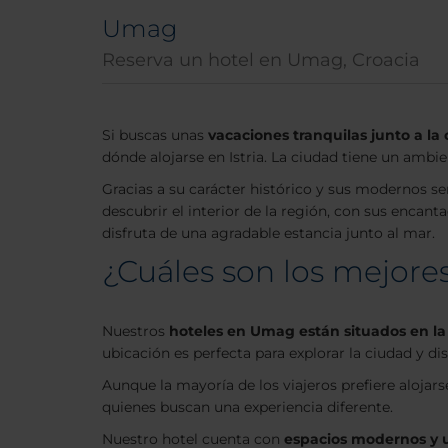
Umag
Reserva un hotel en Umag, Croacia
Si buscas unas
vacaciones tranquilas junto a la 
dónde alojarse en Istria. La ciudad tiene un ambie
Gracias a su carácter histórico y sus modernos se
descubrir el interior de la región, con sus enca
disfruta de una agradable estancia junto al mar.
¿Cuáles son los mejore
Nuestros
hoteles en Umag están situados en la
ubicación es perfecta para explorar la ciudad y di
Aunque la mayoría de los viajeros prefiere alojars
quienes buscan una experiencia diferente.
Nuestro hotel cuenta con
espacios modernos y u