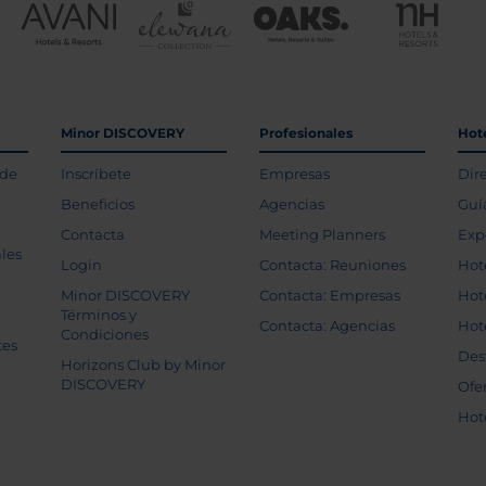
Minor DISCOVERY
Profesionales
Hot
 de
Inscríbete
Empresas
Dir
Beneficios
Agencias
Guí
Contacta
Meeting Planners
Exp
les
Login
Contacta: Reuniones
Hot
Minor DISCOVERY
Contacta: Empresas
Hot
Términos y
Contacta: Agencias
Hot
Condiciones
tes
Des
Horizons Club by Minor
DISCOVERY
Ofe
Hot