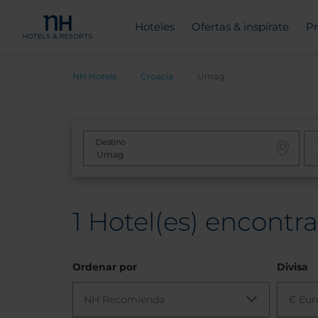
Hoteles
Ofertas & inspírate
Pr
NH Hotels
Croacia
Umag
Destino
1
Hotel(es) encontr
Ordenar por
Divisa
NH Recomienda
€ Eur