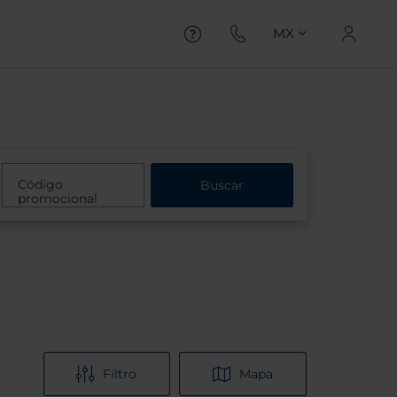
MX
Código
Buscar
promocional
Filtro
Mapa