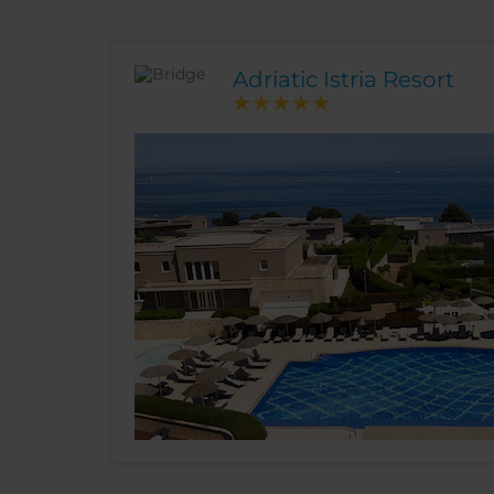
Adriatic Istria Resort