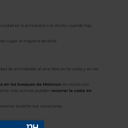
 ciudad es la primavera o el otoño, cuando hay
en lugar la mayoría de ellos.
de actividades al aire libre en la costa y en las
as en los bosques de Motovun
en otoño con
iajeros más activos pueden
recorrer la costa en
onectar durante sus vacaciones.