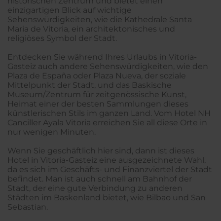
historischen Zentrum und bietet einen
einzigartigen Blick auf wichtige
Sehenswürdigkeiten, wie die Kathedrale Santa
Maria de Vitoria, ein architektonisches und
religiöses Symbol der Stadt.
Entdecken Sie während Ihres Urlaubs in Vitoria-
Gasteiz auch andere Sehenswürdigkeiten, wie den
Plaza de España oder Plaza Nueva, der soziale
Mittelpunkt der Stadt, und das Baskische
Museum/Zentrum für zeitgenössische Kunst,
Heimat einer der besten Sammlungen dieses
künstlerischen Stils im ganzen Land. Vom Hotel NH
Canciller Ayala Vitoria erreichen Sie all diese Orte in
nur wenigen Minuten.
Wenn Sie geschäftlich hier sind, dann ist dieses
Hotel in Vitoria-Gasteiz eine ausgezeichnete Wahl,
da es sich im Geschäfts- und Finanzviertel der Stadt
befindet. Man ist auch schnell am Bahnhof der
Stadt, der eine gute Verbindung zu anderen
Städten im Baskenland bietet, wie Bilbao und San
Sebastian.