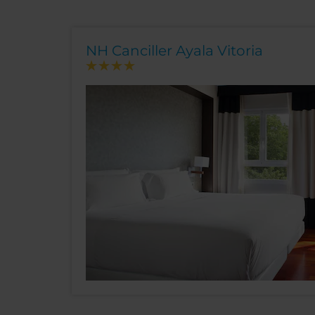
NH Canciller Ayala Vitoria