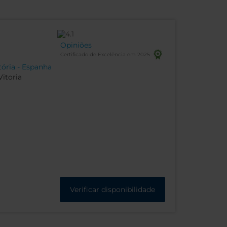
Opiniões
Certificado de Excelência em 2025
tória - Espanha
itoria
Verificar disponibilidade