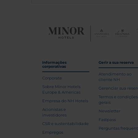
Informações
Gerir a sua reserva
corporativas
Atendimento ao
Corporate
cliente NH
Sobre Minor Hotels
Gerenciar sua reser
Europe & Americas
Termos e condições
Empresa do NH Hotels
gerais
Acionistas e
Newsletter
investidores
Fastpass
CSR e sustentabilidade
Perguntas frequen
Empregos