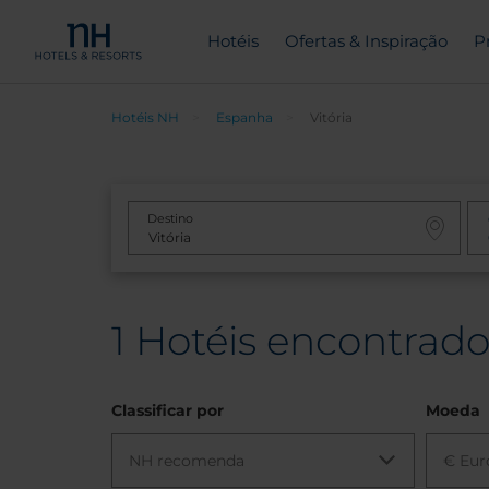
Hotéis
Ofertas & Inspiração
P
Hotéis NH
Espanha
Vitória
Destino
1
Hotéis encontrados
Classificar por
Moeda
NH recomenda
€ Eur