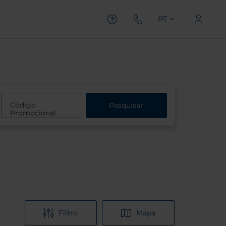
PT
Código
Pesquisar
Promocional
Filtro
Mapa