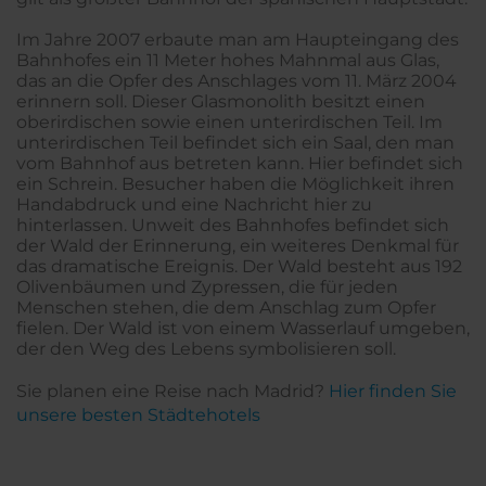
Im Jahre 2007 erbaute man am Haupteingang des
Bahnhofes ein 11 Meter hohes Mahnmal aus Glas,
das an die Opfer des Anschlages vom 11. März 2004
erinnern soll. Dieser Glasmonolith besitzt einen
oberirdischen sowie einen unterirdischen Teil. Im
unterirdischen Teil befindet sich ein Saal, den man
vom Bahnhof aus betreten kann. Hier befindet sich
ein Schrein. Besucher haben die Möglichkeit ihren
Handabdruck und eine Nachricht hier zu
hinterlassen. Unweit des Bahnhofes befindet sich
der Wald der Erinnerung, ein weiteres Denkmal für
das dramatische Ereignis. Der Wald besteht aus 192
Olivenbäumen und Zypressen, die für jeden
Menschen stehen, die dem Anschlag zum Opfer
fielen. Der Wald ist von einem Wasserlauf umgeben,
der den Weg des Lebens symbolisieren soll.
Sie planen eine Reise nach Madrid?
Hier finden Sie
unsere besten Städtehotels