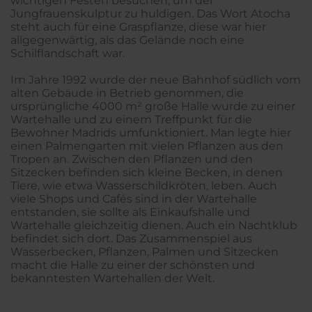
wichtigen Festen besuchen, um der
Jungfrauenskulptur zu huldigen. Das Wort Atocha
steht auch für eine Graspflanze, diese war hier
allgegenwärtig, als das Gelände noch eine
Schilflandschaft war.
Im Jahre 1992 wurde der neue Bahnhof südlich vom
alten Gebäude in Betrieb genommen, die
ursprüngliche 4000 m² große Halle wurde zu einer
Wartehalle und zu einem Treffpunkt für die
Bewohner Madrids umfunktioniert. Man legte hier
einen Palmengarten mit vielen Pflanzen aus den
Tropen an. Zwischen den Pflanzen und den
Sitzecken befinden sich kleine Becken, in denen
Tiere, wie etwa Wasserschildkröten, leben. Auch
viele Shops und Cafés sind in der Wartehalle
entstanden, sie sollte als Einkaufshalle und
Wartehalle gleichzeitig dienen. Auch ein Nachtklub
befindet sich dort. Das Zusammenspiel aus
Wasserbecken, Pflanzen, Palmen und Sitzecken
macht die Halle zu einer der schönsten und
bekanntesten Wartehallen der Welt.