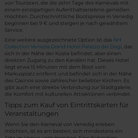
von Touristen, die die zehn Tage des Karnevals mit
einem einzigartigen Aufenthaltserlebnis genießen
möchten. Durchschnittliche Bootspreise in Venedig
beginnen bei 9 € und steigen je nach gewähltem
Service.
Eine weitere ausgezeichnete Option ist das
NH
Collection Venezia Grand Hotel Palazzo dei Dogi
, das
sich in der Nähe der Küste befindet, aber einen
direkten Zugang zu den Kanälen hat. Dieses Hotel
liegt etwa 15 Minuten mit dem Boot vom
Markusplatz entfernt und befindet sich in der Nähe
des Casinos sowie zahlreicher beliebter Kirchen. Es
gibt auch eine direkte Verbindung zur Stadtgalerie,
die Komfort mit kulturellen Attraktionen verbindet.
Tipps zum Kauf von Eintrittskarten für
Veranstaltungen
Wenn Sie den Karneval von Venedig erleben
möchten, ist es am besten, sich mindestens ein
Jahr im Voraus vorzubereiten. Eine frühzeitige