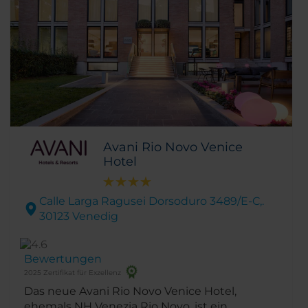
Avani Rio Novo Venice
Hotel
Calle Larga Ragusei Dorsoduro 3489/E-C,.
30123 Venedig
Bewertungen
2025 Zertifikat für Exzellenz
Das neue Avani Rio Novo Venice Hotel,
ehemals NH Venezia Rio Novo, ist ein