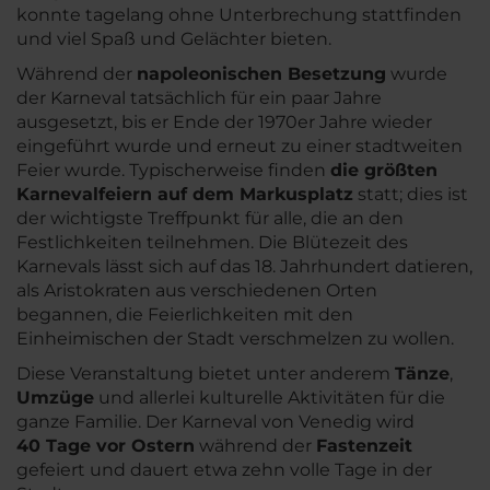
konnte tagelang ohne Unterbrechung stattfinden
und viel Spaß und Gelächter bieten.
Während der
napoleonischen Besetzung
wurde
der Karneval tatsächlich für ein paar Jahre
ausgesetzt, bis er Ende der 1970er Jahre wieder
eingeführt wurde und erneut zu einer stadtweiten
Feier wurde. Typischerweise finden
die größten
Karnevalfeiern auf dem Markusplatz
statt; dies ist
der wichtigste Treffpunkt für alle, die an den
Festlichkeiten teilnehmen. Die Blütezeit des
Karnevals lässt sich auf das 18. Jahrhundert datieren,
als Aristokraten aus verschiedenen Orten
begannen, die Feierlichkeiten mit den
Einheimischen der Stadt verschmelzen zu wollen.
Diese Veranstaltung bietet unter anderem
Tänze
,
Umzüge
und allerlei kulturelle Aktivitäten für die
ganze Familie. Der Karneval von Venedig wird
40 Tage vor Ostern
während der
Fastenzeit
gefeiert und dauert etwa zehn volle Tage in der