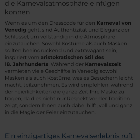
die Karnevalsatmosphäre einfügen
können
Wenn es um den Dresscode für den
Karneval von
Venedig
geht, sind Authentizität und Eleganz der
Schlüssel, um vollständig in die Atmosphäre
einzutauchen. Sowohl Kostüme als auch Masken
sollten beeindruckend und extravagant sein,
inspiriert vom
aristokratischen Stil des
18. Jahrhunderts
. Während der
Karnevalszeit
vermieten viele Geschäfte in Venedig sowohl
Masken als auch Kostüme, was es Besuchern leicht
macht, teilzunehmen. Es wird empfohlen, während
der Feierlichkeiten die ganze Zeit Ihre Maske zu
tragen, da dies nicht nur Respekt vor der Tradition
zeigt, sondern Ihnen auch dabei hilft, voll und ganz
in die Magie der Feier einzutauchen.
Ein einzigartiges Karnevalserlebnis ruft!