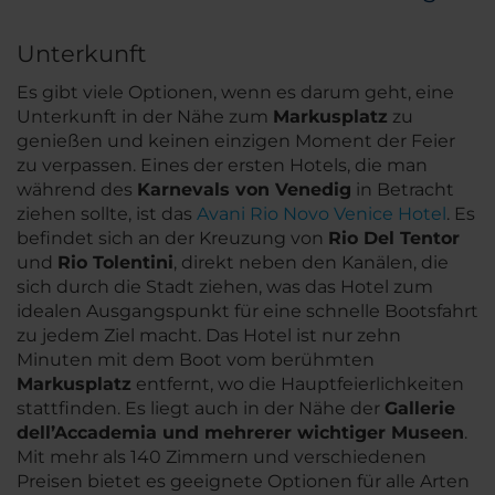
Unterkunft
Es gibt viele Optionen, wenn es darum geht, eine
Unterkunft in der Nähe zum
Markusplatz
zu
genießen und keinen einzigen Moment der Feier
zu verpassen. Eines der ersten Hotels, die man
während des
Karnevals von Venedig
in Betracht
ziehen sollte, ist das
Avani Rio Novo Venice Hotel
. Es
befindet sich an der Kreuzung von
Rio Del Tentor
und
Rio Tolentini
, direkt neben den Kanälen, die
sich durch die Stadt ziehen, was das Hotel zum
idealen Ausgangspunkt für eine schnelle Bootsfahrt
zu jedem Ziel macht. Das Hotel ist nur zehn
Minuten mit dem Boot vom berühmten
Markusplatz
entfernt, wo die Hauptfeierlichkeiten
stattfinden. Es liegt auch in der Nähe der
Gallerie
dell’Accademia und mehrerer wichtiger Museen
.
Mit mehr als 140 Zimmern und verschiedenen
Preisen bietet es geeignete Optionen für alle Arten