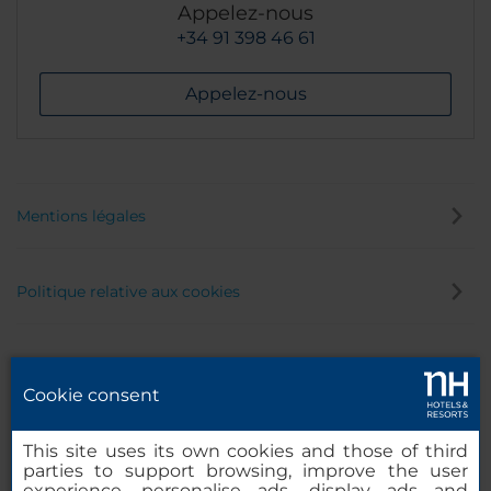
Appelez-nous
+34 91 398 46 61
Appelez-nous
Mentions légales
Politique relative aux cookies
Politique de confidentialité
Cookie consent
Canal éthique
This site uses its own cookies and those of third
parties to support browsing, improve the user
experience, personalise ads, display ads and