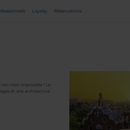
ofessionnels
Loyalty
Réservations
rien n'est impossible ! Le
plages et une architecture