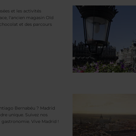
ées et les activités
lace, l'ancien magasin Old
chocolat et des parcours
antiago Bernabéu ? Madrid
cadre unique. Suivez nos
sa gastronomie. Vive Madrid !