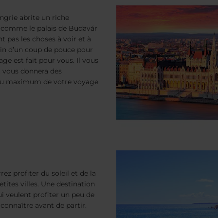
ngrie abrite un riche
x comme le palais de Budavár
t pas les choses à voir et à
oin d’un coup de pouce pour
ge est fait pour vous. Il vous
t vous donnera des
er au maximum de votre voyage
ez profiter du soleil et de la
tites villes. Une destination
i veulent profiter un peu de
connaître avant de partir.