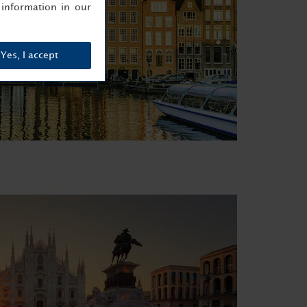
information in our
Yes, I accept