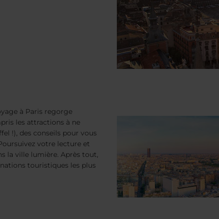
oyage à Paris regorge
ris les attractions à ne
el !), des conseils pour vous
 Poursuivez votre lecture et
 la ville lumière. Après tout,
inations touristiques les plus