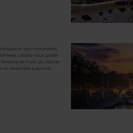
storiques et ses monuments
d'années. Laissez-vous guider
 fontaine de Trevi, du Vatican
lle ne ressemble à aucune