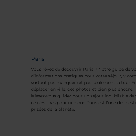
Paris
Vous rêvez de découvrir Paris ? Notre guide de v
d’informations pratiques pour votre séjour, y comp
surtout pas manquer (et pas seulement la tour Eiff
déplacer en ville, des photos et bien plus encore.
laissez-vous guider pour un séjour inoubliable dans
ce n’est pas pour rien que Paris est l’une des dest
prisées de la planète.