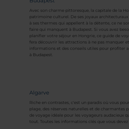
Budapest
Avec son charme pittoresque, la capitale de la Ho
patrimoine culturel. De ses joyaux architecturau
à ses thermes qui appellent à la détente, ce ne son
faire qui manquent à Budapest. Si vous avez bes
planifier votre séjour en Hongrie, ce guide de voya
fera découvrir les attractions à ne pas manquer e
informations et des conseils utiles pour profit
à Budapest.
Algarve
Riche en contrastes, c'est un paradis où vous pourr
plage, des réserves naturelles et de charmantes pe
de voyage idéale pour les voyageurs audacieux qu
tout. Toutes les informations clés que vous devez 