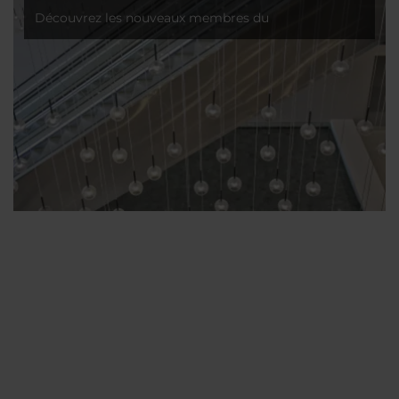
Découvrez les nouveaux membres du
NH Hotel Group !