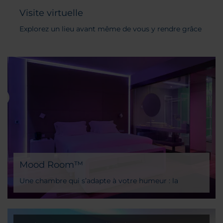
Visite virtuelle
Explorez un lieu avant même de vous y rendre grâce
aux visites virtuelles NH
Mood Room™
Une chambre qui s’adapte à votre humeur : la
science-fiction est désormais réalité avec les hôtels
NH et leurs Mood Rooms.