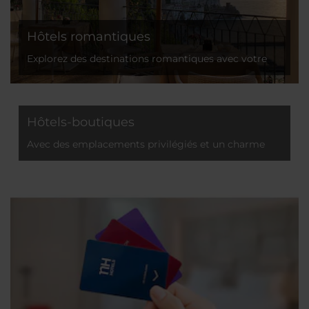
Hôtels romantiques
Explorez des destinations romantiques avec votre
partenaire, tout au long de l'année
Hôtels-boutiques
Avec des emplacements privilégiés et un charme
supplémentaire, nos hôtels-boutiques sont parfaits
pour explorer la ville