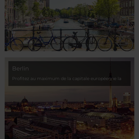
Berlin
Profitez au maximum de la capitale européenne la
plus avant-gardiste !