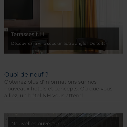
Terrasses NH
Découvrez la ville sous un autre angle ! De toits-
terrasses aux cafés de rue, NH vous propose des
terrasses dans les principales destinations
Quoi de neuf ?
Obtenez plus d'informations sur nos
nouveaux hôtels et concepts. Où que vous
alliez, un hôtel NH vous attend
Nouvelles ouvertures