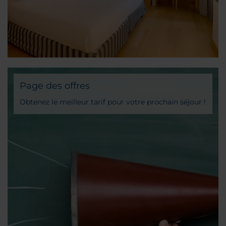
Page des offres
Obtenez le meilleur tarif pour votre prochain séjour !