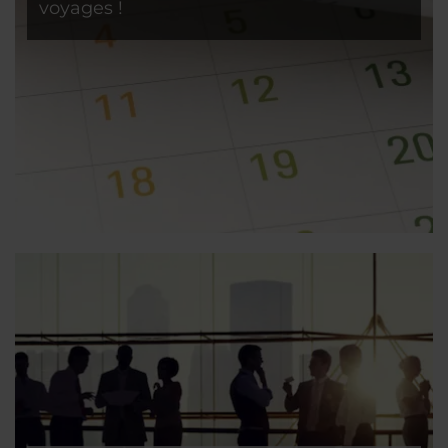
voyages !