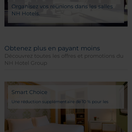
Organisez vos réunions dans les salles
NH Hotels.
Obtenez plus en payant moins
Découvrez toutes les offres et promotions du
NH Hotel Group
Smart Choice
Une réduction supplémentaire de 10 % pour les
membres NH DISCOVERY sur notre sélection
mensuelle d’hôtels !