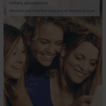
Hôtels abordables
Réservez une chambre à bas prix et obtenez plus en
payant moins avec NH