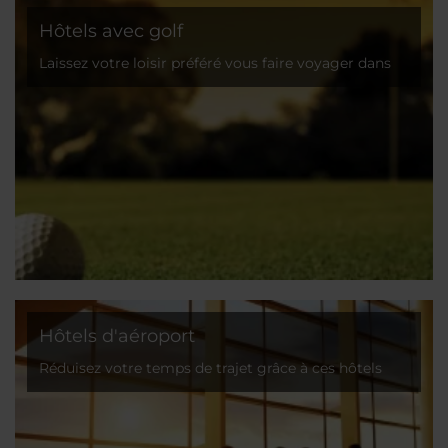
Hôtels avec golf
Laissez votre loisir préféré vous faire voyager dans
toute l'Europe avec NH
Hôtels d'aéroport
Réduisez votre temps de trajet grâce à ces hôtels
judicieusement situés