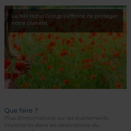
Le NH Hotel Group s’efforce de protéger
notre planète.
Depuis la location de vélos jusqu’au recyclage, en
passant par les économies réalisées, découvrez-en
plus sur nos initiatives ici
Que faire ?
Plus d'informations sur les événements
importants dans les destinations du