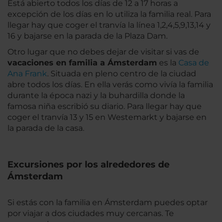
Está abierto todos los días de 12 a 17 horas a
excepción de los días en lo utiliza la familia real. Para
llegar hay que coger el tranvía la línea 1,2,4,5,9,13,14 y
16 y bajarse en la parada de la Plaza Dam.
Otro lugar que no debes dejar de visitar si vas de
vacaciones en familia a Ámsterdam
es la
Casa de
Ana Frank
. Situada en pleno centro de la ciudad
abre todos los días. En ella verás como vivía la familia
durante la época nazi y la buhardilla donde la
famosa niña escribió su diario. Para llegar hay que
coger el tranvía 13 y 15 en Westemarkt y bajarse en
la parada de la casa.
Excursiones por los alrededores de
Ámsterdam
Si estás con la familia en Ámsterdam puedes optar
por viajar a dos ciudades muy cercanas. Te