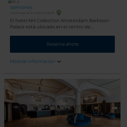
opiniones
Certificado de Excelencia 2025
El hotel NH Collection Amsterdam Barbizon
Palace está ubicado en el centro de
Ámsterdam, junto a la estación del tren
principal, los museos y almacenes más
Reserva ahora
importantes de la zona. El edificio que data
del siglo XVII, es una atracción por sí mismo.
Mostrar información