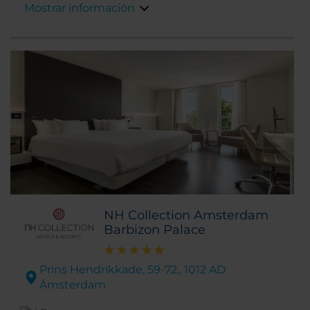
Mostrar información
NH Collection Amsterdam
Barbizon Palace
Prins Hendrikkade, 59-72,. 1012 AD
Ámsterdam