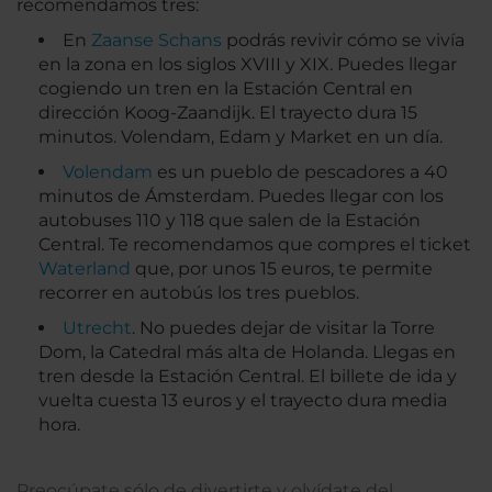
recomendamos tres:
En
Zaanse Schans
podrás revivir cómo se vivía
en la zona en los siglos XVIII y XIX. Puedes llegar
cogiendo un tren en la Estación Central en
dirección Koog-Zaandijk. El trayecto dura 15
minutos. Volendam, Edam y Market en un día.
Volendam
es un pueblo de pescadores a 40
minutos de Ámsterdam. Puedes llegar con los
autobuses 110 y 118 que salen de la Estación
Central. Te recomendamos que compres el ticket
Waterland
que, por unos 15 euros, te permite
recorrer en autobús los tres pueblos.
Utrecht
. No puedes dejar de visitar la Torre
Dom, la Catedral más alta de Holanda. Llegas en
tren desde la Estación Central. El billete de ida y
vuelta cuesta 13 euros y el trayecto dura media
hora.
Preocúpate sólo de divertirte y olvídate del