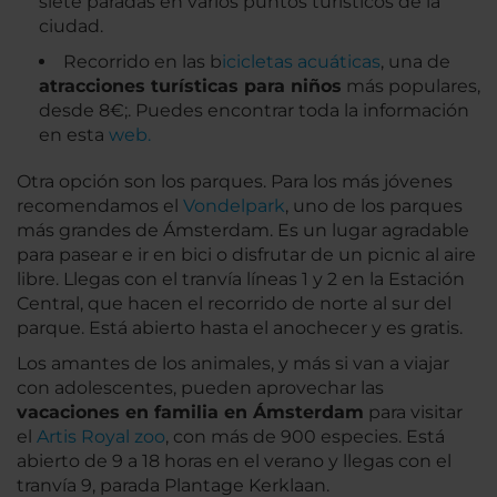
siete paradas en varios puntos turísticos de la
ciudad.
Recorrido en las b
icicletas acuáticas
, una de
atracciones turísticas para niños
más populares,
desde 8€;. Puedes encontrar toda la información
en esta
web.
Otra opción son los parques. Para los más jóvenes
recomendamos el
Vondelpark
, uno de los parques
más grandes de Ámsterdam. Es un lugar agradable
para pasear e ir en bici o disfrutar de un picnic al aire
libre. Llegas con el tranvía líneas 1 y 2 en la Estación
Central, que hacen el recorrido de norte al sur del
parque. Está abierto hasta el anochecer y es gratis.
Los amantes de los animales, y más si van a viajar
con adolescentes, pueden aprovechar las
vacaciones en familia en Ámsterdam
para visitar
el
Artis Royal zoo
, con más de 900 especies. Está
abierto de 9 a 18 horas en el verano y llegas con el
tranvía 9, parada Plantage Kerklaan.