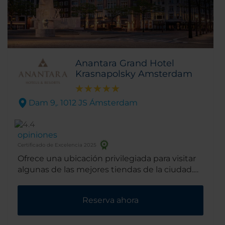
Anantara Grand Hotel
Krasnapolsky Amsterdam
Dam 9,. 1012 JS Ámsterdam
opiniones
Certificado de Excelencia 2025
Ofrece una ubicación privilegiada para visitar
algunas de las mejores tiendas de la ciudad.
Además, se encuentra cerca de los mayores
puntos de interés del la capital holandesa.
Reserva ahora