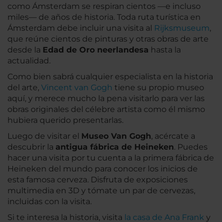
como Ámsterdam se respiran cientos —e incluso
miles— de años de historia. Toda ruta turística en
Ámsterdam debe incluir una visita al
Rijksmuseum
,
que reúne cientos de pinturas y otras obras de arte
desde la
Edad de Oro neerlandesa
hasta la
actualidad.
Como bien sabrá cualquier especialista en la historia
del arte,
Vincent van Gogh
tiene su propio museo
aquí, y merece mucho la pena visitarlo para ver las
obras originales del célebre artista como él mismo
hubiera querido presentarlas.
Luego de visitar el
Museo Van Gogh
, acércate a
descubrir la
antigua fábrica de Heineken
. Puedes
hacer una visita por tu cuenta a la primera fábrica de
Heineken del mundo para conocer los inicios de
esta famosa cerveza. Disfruta de exposiciones
multimedia en 3D y tómate un par de cervezas,
incluidas con la visita.
Si te interesa la historia, visita
la casa de Ana Frank
y