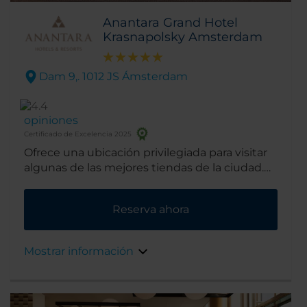
Anantara Grand Hotel
Krasnapolsky Amsterdam
Dam 9,. 1012 JS Ámsterdam
opiniones
Certificado de Excelencia 2025
Ofrece una ubicación privilegiada para visitar
algunas de las mejores tiendas de la ciudad.
Además, se encuentra cerca de los mayores
puntos de interés del la capital holandesa.
Reserva ahora
Mostrar información