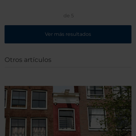
de
5
Ver más resultados
Otros artículos