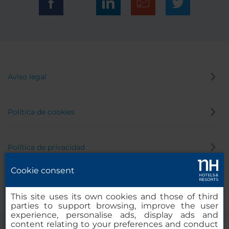
Aviso legal
Política de cookies
Política de privacidad
Cookie consent
Canal de denuncias
This site uses its own cookies and those of third
parties to support browsing, improve the user
experience, personalise ads, display ads and
content relating to your preferences and conduct