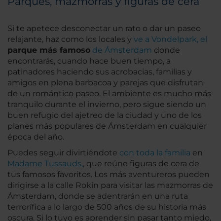
Parques, mazmorras y figuras de cera
Si te apetece desconectar un rato o dar un paseo
relajante, haz como los locales y
ve a Vondelpark, el
parque más famoso
de Ámsterdam
donde
encontrarás, cuando hace buen tiempo, a
patinadores haciendo sus acrobacias, familias y
amigos en plena barbacoa y parejas que disfrutan
de un romántico paseo. El ambiente es mucho más
tranquilo durante el invierno, pero sigue siendo un
buen refugio del ajetreo de la ciudad y uno de los
planes más populares de Ámsterdam en cualquier
época del año.
Puedes seguir divirtiéndote
con toda la familia
en
Madame Tussauds,
, que reúne figuras de cera de
tus famosos favoritos. Los más aventureros pueden
dirigirse a la calle Rokin para visitar las mazmorras de
Ámsterdam, donde se adentrarán en una ruta
terrorífica a lo largo de 500 años de su historia más
oscura. Si lo tuyo es aprender sin pasar tanto miedo,