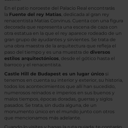
En el patio noroeste del Palacio Real encontrarás
la
Fuente del rey Matías
, dedicada al gran rey
renacentista Matías Corvinus. Cuenta con una figura
decorada que representa una escena de caza con
otra estatua en la que el rey aparece rodeado de un
gran grupo de ayudantes y sirvientes. Se trata de
una obra maestra de la arquitectura que refleja el
paso del tiempo y es una muestra de
diversos
estilos arquitectónicos
, desde el gótico hasta el
barroco y el renacentista.
Castle Hill de Budapest es un lugar único
si
tenemos en cuenta su interior y exterior, su historia,
todos los acontecimientos que allí han sucedido,
numerosos reinados e imperios en sus buenos y
malos tiempos, épocas doradas, guerras y siglos
pasados. Se trata, sin duda alguna, de un
monumento único en el mundo junto con otros
que mencionamos más adelante.
Cuando lo visites y hagas la ruta guiada, te contarán