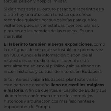
tortura, prisión y hospital militar.
Si dejamos atrás su oscuro pasado, el laberinto es a
día de hoy una atracción turística que ofrece
recorridos guiados por sus galerías para que los
visitantes puedan ver estatuas, fuentes, pilares y
pinturas en las paredes de las cuevas. ¡Es una
maravilla!
El laberinto también alberga exposiciones
, como
la de figuras de cera que se instaló por primera vez
en 1980. Aunque la información disponible al
respecto es contradictoria, el laberinto está
actualmente abierto al público y sigue siendo un
rincón histórico y cultural de interés en Budapest.
Si te interesa viajar a Budapest, plantéate visitar
este barrio de ensueño
lleno de castillos mágicos
e historia
. A fin de cuentas, el Castillo de Buda y sus
alrededores conforman uno de los complejos
históricos y arquitectónicos más fascinantes e
imponentes de Europa.