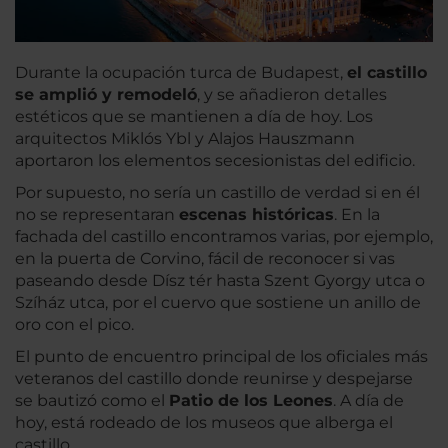
Durante la ocupación turca de Budapest,
el castillo
se amplió y remodeló
, y se añadieron detalles
estéticos que se mantienen a día de hoy. Los
arquitectos Miklós Ybl y Alajos Hauszmann
aportaron los elementos secesionistas del edificio.
Por supuesto, no sería un castillo de verdad si en él
no se representaran
escenas históricas
. En la
fachada del castillo encontramos varias, por ejemplo,
en la puerta de Corvino, fácil de reconocer si vas
paseando desde Dísz tér hasta Szent Gyorgy utca o
Szíház utca, por el cuervo que sostiene un anillo de
oro con el pico.
El punto de encuentro principal de los oficiales más
veteranos del castillo donde reunirse y despejarse
se bautizó como el
Patio de los Leones
. A día de
hoy, está rodeado de los museos que alberga el
castillo.