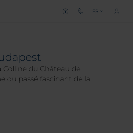
FR
Budapest
la Colline du Château de
 du passé fascinant de la