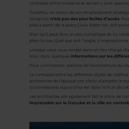
contraste entre moderne et ancien y sont spectac
Toutefois, en raison de son emplacement stratégiq
hongrois)
n’est pas des plus faciles d’accès
. Po
pied à partir de la place Clark Ádám tér, soit prend
Bien qu’il peut être un peu compliqué de s’y rendr
plein la vue. Quel que soit l’angle, il impressionn
Lorsque vous vous rendez dans un lieu chargé d’au
Voici donc quelques
informations sur les différ
Pour commencer, parlons de l’architecture du châte
Le contraste entre les différents styles de l’édific
architectes de l’époque ont choisi d’adopter le sty
la connaissons aujourd’hui est donc le fruit de cet
Les architectes ont également fait le choix de con
imprenable sur le Danube et la ville en contre