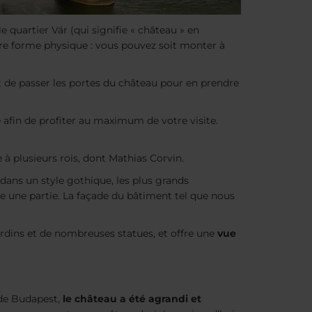
 quartier Vár (qui signifie « château » en
otre forme physique : vous pouvez soit monter à
fit de passer les portes du château pour en prendre
 afin de profiter au maximum de votre visite.
 à plusieurs rois, dont Mathias Corvin.
i dans un style gothique, les plus grands
ire une partie. La façade du bâtiment tel que nous
jardins et de nombreuses statues, et offre une
vue
 de Budapest,
le château a été agrandi et