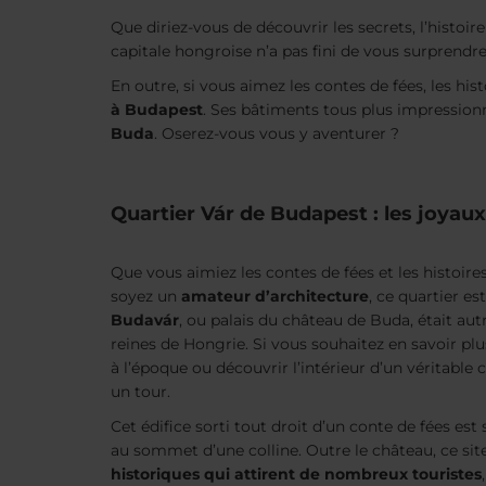
Que diriez-vous de découvrir les secrets, l’histoire
capitale hongroise n’a pas fini de vous surprendre
En outre, si vous aimez les contes de fées, les his
à Budapest
. Ses bâtiments tous plus impression
Buda
. Oserez-vous vous y aventurer ?
Quartier Vár de Budapest : les joyau
Que vous aimiez les contes de fées et les histoir
soyez un
amateur d’architecture
, ce quartier es
Budavár
, ou palais du château de Buda, était autr
reines de Hongrie. Si vous souhaitez en savoir plus
à l’époque ou découvrir l’intérieur d’un véritable c
un tour.
Cet édifice sorti tout droit d’un conte de fées est
au sommet d’une colline. Outre le château, ce sit
historiques qui attirent de nombreux touristes