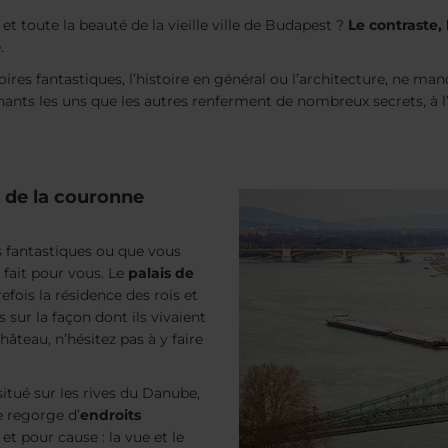
 et toute la beauté de la vieille ville de Budapest ?
Le contraste,
.
toires fantastiques, l’histoire en général ou l’architecture, ne ma
nants les uns que les autres renferment de nombreux secrets, à
x de la couronne
es fantastiques ou que vous
t fait pour vous. Le
palais de
efois la résidence des rois et
 sur la façon dont ils vivaient
hâteau, n’hésitez pas à y faire
 situé sur les rives du Danube,
e regorge d’
endroits
, et pour cause : la vue et le