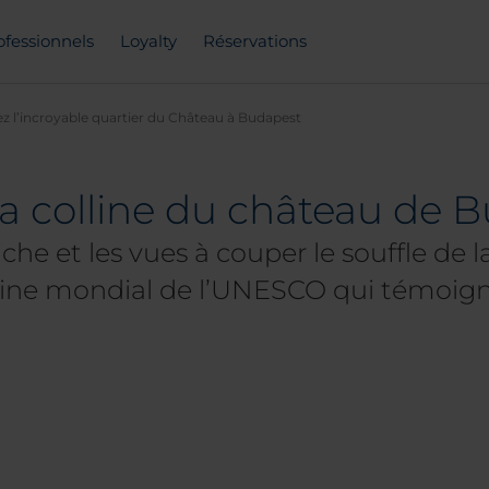
ofessionnels
Loyalty
Réservations
ez l’incroyable quartier du Château à Budapest
la colline du château de 
iche et les vues à couper le souffle de 
ine mondial de l’UNESCO qui témoigne