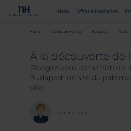
Hôtels
Offres & Inspiration
Pr
Home
Guides de voyage
Budapest
Explor
À la découverte de 
Plongez-vous dans l’histoire r
Budapest, un site du patrimo
ville.
Tamara Tanyik