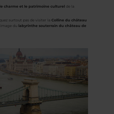
 le charme et le patrimoine culturel
de la
nquez surtout pas de visiter la
Colline du château
 l’image du
labyrinthe souterrain du château de