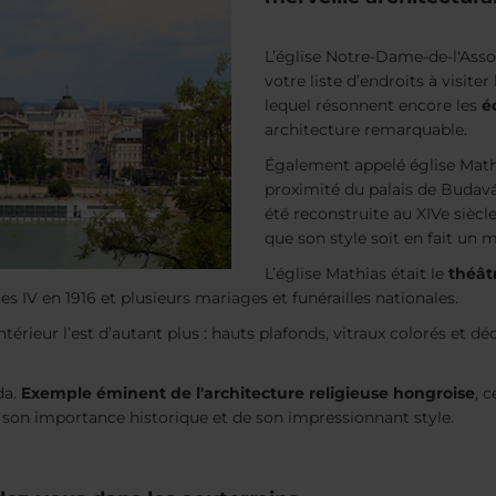
L’église Notre-Dame-de-l'Ass
votre liste d’endroits à visite
lequel résonnent encore les
é
architecture remarquable.
Également appelé église Math
proximité du palais de Budavár
été reconstruite au XIVe siècl
que son style soit en fait un
L’église Mathias était le
théât
 IV en 1916 et plusieurs mariages et funérailles nationales.
ntérieur l’est d’autant plus : hauts plafonds, vitraux colorés et
da.
Exemple éminent de l'architecture religieuse hongroise
, 
e son importance historique et de son impressionnant style.