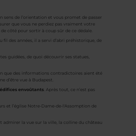
 sens de l’orientation et vous promet de passer
ssurer que vous ne perdiez pas vraiment votre
e côté pour sortir à coup sûr de ce dédale.
Au fil des années, il a servi d’abri préhistorique, de
ites guidées, de quoi découvrir ses statues,
ien que des informations contradictoires aient été
eine d’être vue à Budapest.
d’édifices envoûtants
. Après tout, ce n’est pas
urs et l’église Notre-Dame-de-l'Assomption de
admirer la vue sur la ville, la colline du château