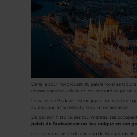
Dans la cour nord-ouest du palais royal se trouve
chasse dans laquelle le roi est entouré de plusieur
Le palais de Budavár est un joyau architectural 
au baroque à l’architecture de la Renaissance.
De par son histoire, ses tourmentes, ses occupan
palais de Budavár est un lieu unique en son g
Lors de votre visite du château de Buda, vous déco