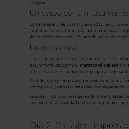
antigua.
Un paseo por la mítica Via 
En tu itinerario de cuatro días en Sicilia no pue
comerciales. Via Roma es la arteria que cruza alg
destacados comercios. Es uno de los recorridos i
La cocina local
Uno de los platos fuertes en toda visita a Paler
gastronómicos, como el
Mercato di Ballarò
o el
fritas de arroz, rellenas de carne, queso o guisant
Y no dejes de probar un clásico siciliano como la
acompañar y rematar esta deliciosa experiencia,
Te sugerimos que los pruebes durante tu estancia
famoso por su variedad de pizzas regionales, que r
Día 2: Paisajes impres