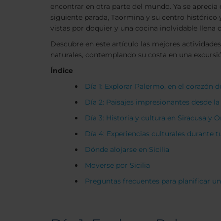
encontrar en otra parte del mundo. Ya se aprecia
siguiente parada, Taormina y su centro histórico y
vistas por doquier y una cocina inolvidable llena 
Descubre en este artículo las mejores actividade
naturales, contemplando su costa en una excursión
Índice
Día 1: Explorar Palermo, en el corazón de
Día 2: Paisajes impresionantes desde l
Día 3: Historia y cultura en Siracusa y O
Día 4: Experiencias culturales durante tu
Dónde alojarse en Sicilia
Moverse por Sicilia
Preguntas frecuentes para planificar un 