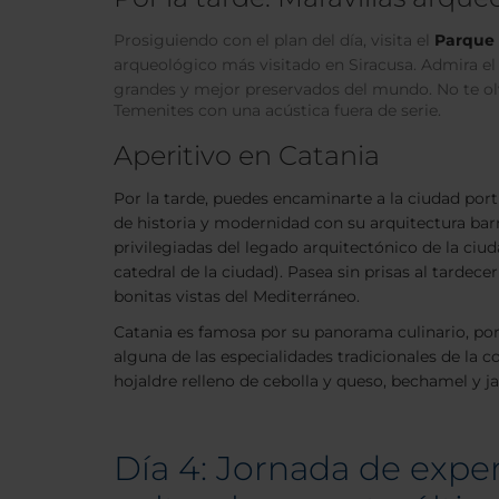
Prosiguiendo con el plan del día, visita el
Parque 
arqueológico más visitado en Siracusa. Admira e
grandes y mejor preservados del mundo. No te olv
Temenites con una acústica fuera de serie.
Aperitivo en Catania
Por la tarde, puedes encaminarte a la ciudad port
de historia y modernidad con su arquitectura barr
privilegiadas del legado arquitectónico de la c
catedral de la ciudad). Pasea sin prisas al tardece
bonitas vistas del Mediterráneo.
Catania es famosa por su panorama culinario, por 
alguna de las especialidades tradicionales de la c
hojaldre relleno de cebolla y queso, bechamel y ja
Día 4: Jornada de expe