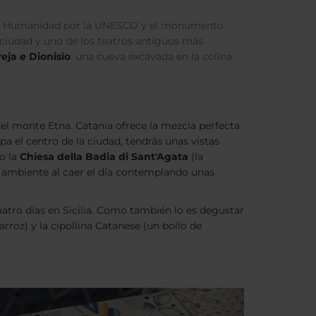
 la Humanidad por la UNESCO y el monumento
la ciudad y uno de los teatros antiguos más
eja e Dionisio
: una cueva excavada en la colina
del monte Etna. Catania ofrece la mezcla perfecta
a el centro de la ciudad, tendrás unas vistas
o la
Chiesa della Badia di Sant'Agata
(la
l ambiente al caer el día contemplando unas
uatro días en Sicilia. Como también lo es degustar
rroz) y la cipollina Catanese (un bollo de