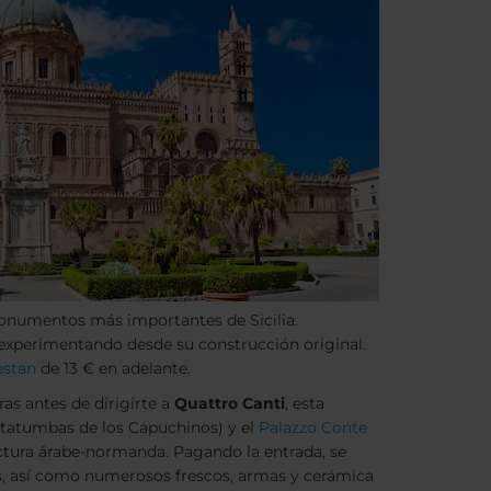
monumentos más importantes de Sicilia.
o experimentando desde su construcción original.
estan
de 13 € en adelante.
as antes de dirigirte a
Quattro Canti
, esta
tatumbas de los Capuchinos) y el
Palazzo Conte
ectura árabe-normanda. Pagando la entrada, se
s, así como numerosos frescos, armas y cerámica