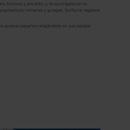
ón, folclore y encanto, y te acompaña en la
arquitectura romanas y griegas. Sicilia te regalará
 ya quieras pasarlos relajándote en sus parajes