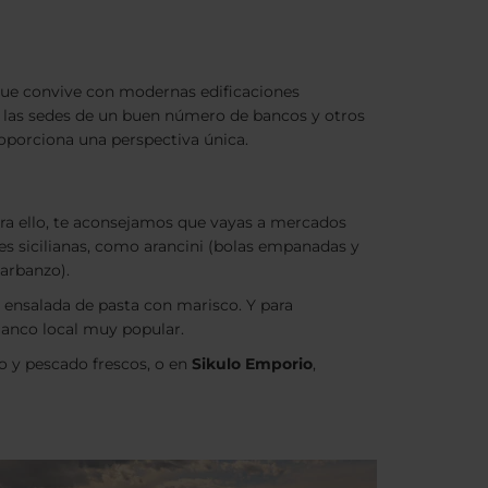
a que convive con modernas edificaciones
an las sedes de un buen número de bancos y otros
roporciona una perspectiva única.
ara ello, te aconsejamos que vayas a mercados
es sicilianas, como arancini (bolas empanadas y
garbanzo).
a ensalada de pasta con marisco. Y para
blanco local muy popular.
o y pescado frescos, o en
Sikulo Emporio
,