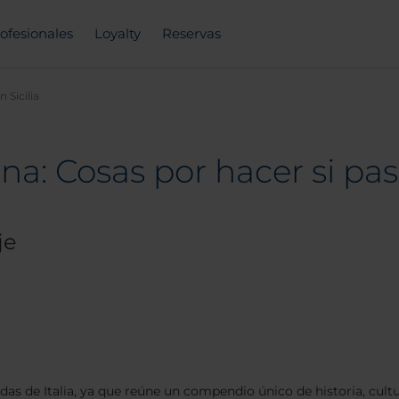
ofesionales
Loyalty
Reservas
 Sicilia
liana: Cosas por hacer si pa
je
das de Italia, ya que reúne un compendio único de historia, cultu