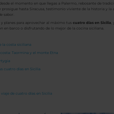
 desde el momento en que llegas a Palermo, rebosante de tradici
 prosigue hasta Siracusa, testimonio viviente de la historia y la 
de sabor.
s y planes para aprovechar al máximo tus
cuatro días en Sicilia
,
 en barco o disfrutando de lo mejor de la cocina siciliana.
 la costa siciliana
a costa: Taormina y el monte Etna
rtygia
s cuatro días en Sicilia
viaje de cuatro días en Sicilia