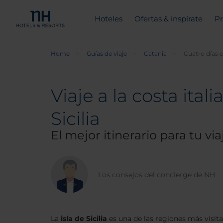
Hoteles
Ofertas & inspírate
Pr
Home
Guías de viaje
Catania
Cuatro días en
Viaje a la costa ita
Sicilia
El mejor itinerario para tu via
Los consejos del concierge de NH
La
isla de Sicilia
es una de las regiones más visita