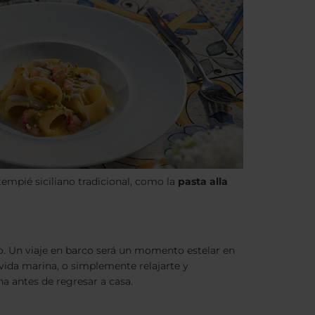
tempié siciliano tradicional, como la
pasta alla
eo. Un viaje en barco será un momento estelar en
 vida marina, o simplemente relajarte y
na antes de regresar a casa.