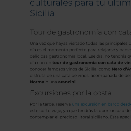
culturales para tu últi
Sicilia
Tour de gastronomía con cata
Una vez que hayas visitado todas las principales c
día es el momento perfecto para relajarse y dars
deliciosa gastronomía local. Ese día, no tendrás
día con un
tour de gastronomía con cata de vin
conocer famosos vinos de Sicilia, como
Nero d’A
disfruta de una cata de vinos, acompañada de deli
Norma
o una
arancini
.
Excursiones por la costa
Por la tarde, reserva
una excursión en barco desde 
este corto viaje, ya que tendrás la oportunidad de
contemplar el precioso litoral siciliano. Esta apac