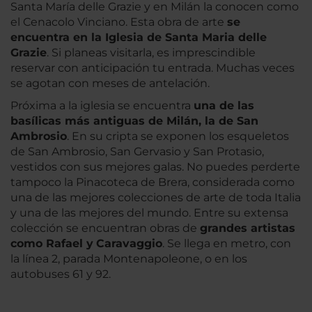
Santa María delle Grazie y en Milán la conocen como
el Cenacolo Vinciano. Esta obra de arte
se
encuentra en la Iglesia de Santa Maria delle
Grazie
. Si planeas visitarla, es imprescindible
reservar con anticipación tu entrada. Muchas veces
se agotan con meses de antelación.
Próxima a la iglesia se encuentra
una de las
basílicas más antiguas de Milán, la de San
Ambrosio
. En su cripta se exponen los esqueletos
de San Ambrosio, San Gervasio y San Protasio,
vestidos con sus mejores galas. No puedes perderte
tampoco la Pinacoteca de Brera, considerada como
una de las mejores colecciones de arte de toda Italia
y una de las mejores del mundo. Entre su extensa
colección se encuentran obras de
grandes artistas
como Rafael y
Caravaggio
. Se llega en metro, con
la línea 2, parada Montenapoleone, o en los
autobuses 61 y 92.