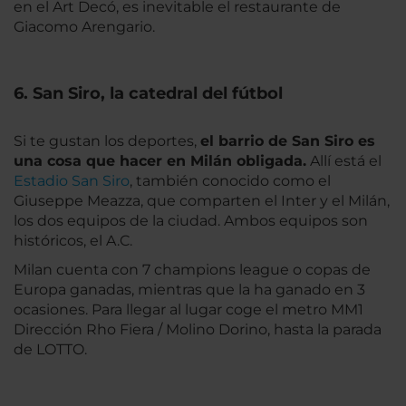
en el Art Decó, es inevitable el restaurante de
Giacomo Arengario.
6. San Siro, la catedral del fútbol
Si te gustan los deportes,
el barrio de San Siro es
una cosa que hacer en Milán obligada.
Allí está el
Estadio San Siro
, también conocido como el
Giuseppe Meazza, que comparten el Inter y el Milán,
los dos equipos de la ciudad. Ambos equipos son
históricos, el A.C.
Milan cuenta con 7 champions league o copas de
Europa ganadas, mientras que la ha ganado en 3
ocasiones. Para llegar al lugar coge el metro MM1
Dirección Rho Fiera / Molino Dorino, hasta la parada
de LOTTO.