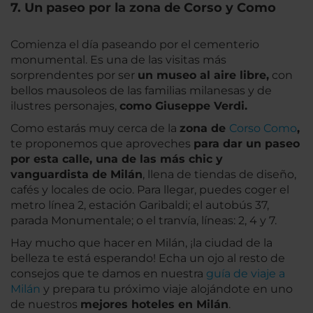
7. Un paseo por la zona de Corso y Como
Comienza el día paseando por el cementerio
monumental. Es una de las visitas más
sorprendentes por ser
un museo al aire libre,
con
bellos mausoleos de las familias milanesas y de
ilustres personajes,
como Giuseppe Verdi.
Como estarás muy cerca de la
zona de
Corso Como
,
te proponemos que aproveches
para dar un paseo
por esta calle, una de las más chic y
vanguardista de Milán
, llena de tiendas de diseño,
cafés y locales de ocio. Para llegar, puedes coger el
metro línea 2, estación Garibaldi; el autobús 37,
parada Monumentale; o el tranvía, líneas: 2, 4 y 7.
Hay mucho que hacer en Milán, ¡la ciudad de la
belleza te está esperando! Echa un ojo al resto de
consejos que te damos en nuestra
guía de viaje a
Milán
y prepara tu próximo viaje alojándote en uno
de nuestros
mejores hoteles en Milán
.