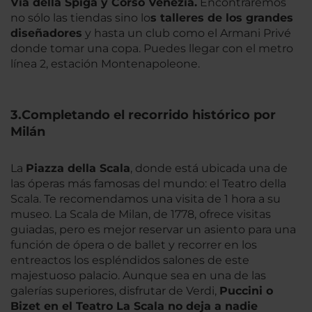
Via della Spiga y Corso Venezia.
Encontraremos
no sólo las tiendas sino lo
s talleres de los grandes
diseñadores
y hasta un club como el Armani Privé
donde tomar una copa. Puedes llegar con el metro
línea 2, estación Montenapoleone.
3.Completando el recorrido histórico por
Milán
La
Piazza della Scala
, donde está ubicada una de
las óperas más famosas del mundo: el Teatro della
Scala. Te recomendamos una visita de 1 hora a su
museo. La Scala de Milan, de 1778, ofrece visitas
guiadas, pero es mejor reservar un asiento para una
función de ópera o de ballet y recorrer en los
entreactos los espléndidos salones de este
majestuoso palacio. Aunque sea en una de las
galerías superiores, disfrutar de Verdi,
Puccini o
Bizet en el Teatro La Scala no deja a nadie