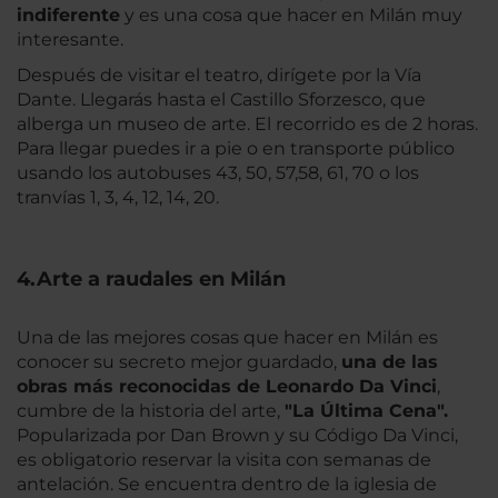
indiferente
y es una cosa que hacer en Milán muy
interesante.
Después de visitar el teatro, dirígete por la Vía
Dante. Llegarás hasta el Castillo Sforzesco, que
alberga un museo de arte. El recorrido es de 2 horas.
Para llegar puedes ir a pie o en transporte público
usando los autobuses 43, 50, 57,58, 61, 70 o los
tranvías 1, 3, 4, 12, 14, 20.
4.Arte a raudales en Milán
Una de las mejores cosas que hacer en Milán es
conocer su secreto mejor guardado,
una de las
obras más reconocidas de Leonardo Da Vinci
,
cumbre de la historia del arte,
"La Última Cena".
Popularizada por Dan Brown y su Código Da Vinci,
es obligatorio reservar la visita con semanas de
antelación. Se encuentra dentro de la iglesia de