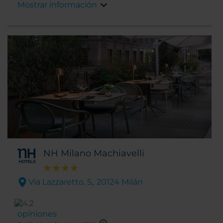
Mostrar información
metro y conexiones ferroviarias cercanas.
NH Milano Machiavelli
Via Lazzaretto, 5,. 20124 Milán
opiniones