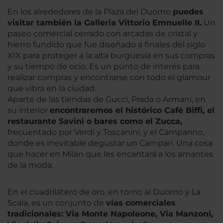
En los alrededores de la Plaza del Duomo
puedes
visitar también la Galleria Vittorio Emnuelle II.
Un
paseo comercial cerrado con arcadas de cristal y
hierro fundido que fue diseñado a finales del siglo
XIX para proteger a la alta burguesía en sus compras
y su tiempo de ocio. Es un punto de interés para
realizar compras y encontrarse con todo el glamour
que vibra en la ciudad.
Aparte de las tiendas de Gucci, Prada o Armani, en
su interior
encontraremos el histórico Café Biffi, el
restaurante Savini o bares como el Zucca,
frecuentado por Verdi y Toscanini, y el Camparino,
donde es inevitable degustar un Campari. Una cosa
que hacer en Milán que les encantará a los amantes
de la moda.
En el cuadrilátero de oro, en torno al Duomo y La
Scala, es un conjunto de
vías comerciales
tradicionales: Via Monte Napoleone, Via Manzoni,