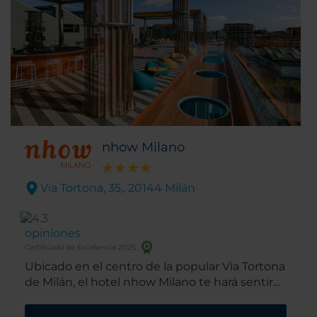
nhow Milano
Via Tortona, 35,. 20144 Milán
opiniones
Certificado de Excelencia 2025
Ubicado en el centro de la popular Via Tortona
de Milán, el hotel nhow Milano te hará sentir
como en casa. Es un hotel tan artístico como
cosmopolita, ideal para descubrir todo lo que