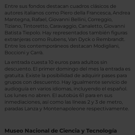
Entre sus fondos destacan cuadros clásicos de
autores italianos como Piero della Francesca, Andrea
Mantegna, Rafael, Giovanni Bellini, Correggio,
Tiziano, Tintoretto, Caravaggio, Canaletto, Giovanni
Batista Tiepolo. Hay representados también figuras
extranjeras como Rubens, Van Dyck o Rembrandt.
Entre los contemporáneos destacan Modigliani,
Boccioni y Carrà.
La entrada cuesta 10 euros para adultos sin
descuento. El primer domingo del mes la entrada es
gratuita. Existe la posibilidad de adquirir pases para
grupos con descuento. Hay igualmente servicio de
audioguía en varios idiomas, incluyendo el español.
Los lunes no abren. El autobús 61 para en sus
inmediaciones, así como las líneas 2 y 3 de metro,
paradas Lanza y Montenapoleone respectivamente.
Museo Nacional de Ciencia y Tecnología