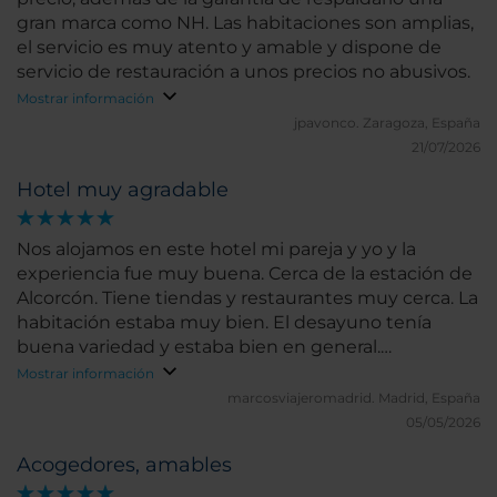
gran marca como NH. Las habitaciones son amplias,
el servicio es muy atento y amable y dispone de
servicio de restauración a unos precios no abusivos.
Mostrar información
jpavonco.
Zaragoza, España
21/07/2026
Hotel muy agradable
Nos alojamos en este hotel mi pareja y yo y la
experiencia fue muy buena. Cerca de la estación de
Alcorcón. Tiene tiendas y restaurantes muy cerca. La
habitación estaba muy bien. El desayuno tenía
buena variedad y estaba bien en general.
Recomiendo este hotel.
Mostrar información
marcosviajeromadrid.
Madrid, España
05/05/2026
Acogedores, amables