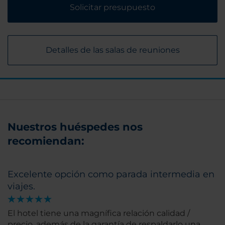
Solicitar presupuesto
Detalles de las salas de reuniones
Nuestros huéspedes nos
recomiendan:
Excelente opción como parada intermedia en
viajes.
El hotel tiene una magnífica relación calidad /
precio, además de la garantía de respaldarlo una