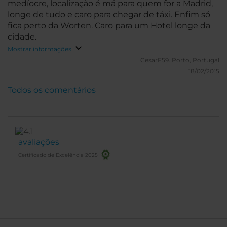
medíocre, localização é má para quem for a Madrid,
longe de tudo e caro para chegar de táxi. Enfim só
fica perto da Worten. Caro para um Hotel longe da
cidade.
Mostrar informações
CesarF59.
Porto, Portugal
18/02/2015
Todos os comentários
avaliações
Certificado de Excelência 2025