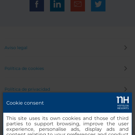
Aviso legal
Política de cookies
Política de privacidad
Cookie consent
Canal de denuncias
This site uses its own cookies and those of third
parties to support browsing, improve the user
experience, personalise ads, display ads and
content relating to your preferences and conduct