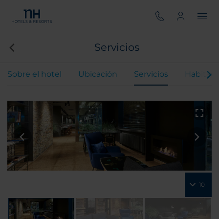
Servicios
Sobre el hotel
Ubicación
Servicios
Habitaci
10