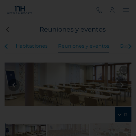
Reuniones y eventos
ios
Habitaciones
Reuniones y eventos
Gastr
13