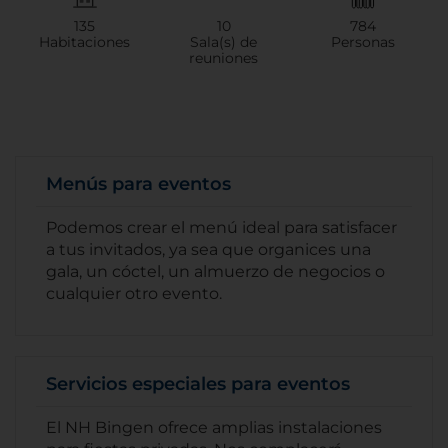
135
10
784
Habitaciones
Sala(s) de
Personas
reuniones
Menús para eventos
Podemos crear el menú ideal para satisfacer
a tus invitados, ya sea que organices una
gala, un cóctel, un almuerzo de negocios o
cualquier otro evento.
Servicios especiales para eventos
El NH Bingen ofrece amplias instalaciones