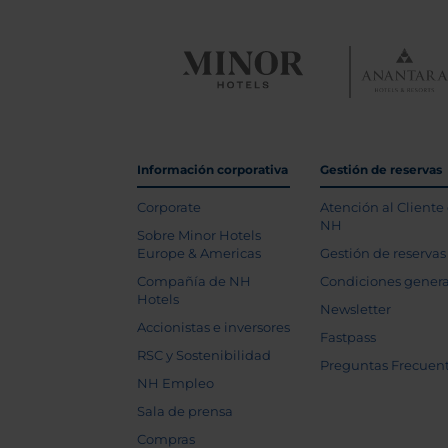
Información corporativa
Gestión de reservas
Corporate
Atención al Cliente
NH
Sobre Minor Hotels
Europe & Americas
Gestión de reservas
Compañía de NH
Condiciones genera
Hotels
Newsletter
Accionistas e inversores
Fastpass
RSC y Sostenibilidad
Preguntas Frecuen
NH Empleo
Sala de prensa
Compras