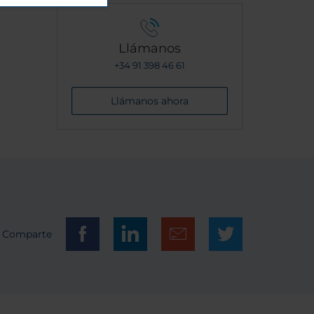
Llámanos
+34 91 398 46 61
Llámanos ahora
Comparte