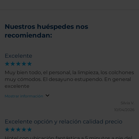
Nuestros huéspedes nos
recomiendan:
Excelente
Muy bien todo, el personal, la limpieza, los colchones
muy cómodos. El desayuno estupendo. En general
excelente
Mostrar información
Silvia V.
10/04/2026
Excelente opción y relación calidad precio
Hotel con ubicación fantástica a 5 minutos a pie del