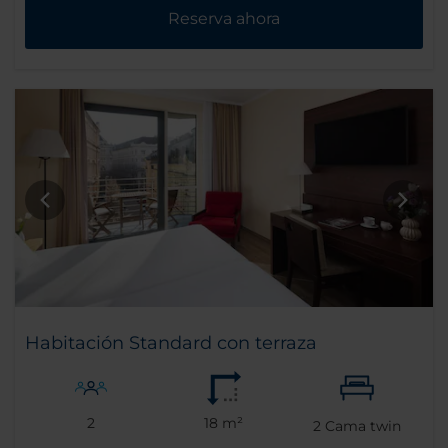
Reserva ahora
Habitación Standard con terraza
2
18 m²
2
Cama twin