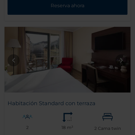
Reserva ahora
Habitación Standard con terraza
2
18 m²
2
Cama twin