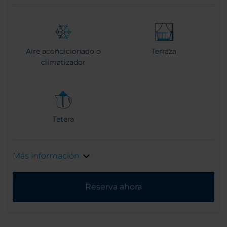
Aire acondicionado o
Terraza
climatizador
Tetera
Más información
Reserva ahora