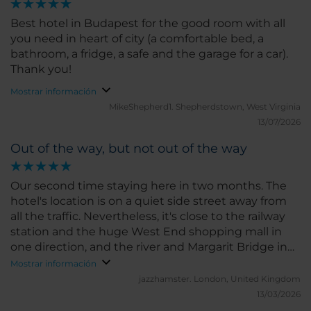
Best hotel in Budapest for the good room with all
you need in heart of city (a comfortable bed, a
bathroom, a fridge, a safe and the garage for a car).
Thank you!
Mostrar información
MikeShepherd1.
Shepherdstown, West Virginia
13/07/2026
Out of the way, but not out of the way
Our second time staying here in two months. The
hotel's location is on a quiet side street away from
all the traffic. Nevertheless, it's close to the railway
station and the huge West End shopping mall in
one direction, and the river and Margarit Bridge in
the opposite direction. The area is not overrun with
Mostrar información
tourists, consequently the local restaurants are
jazzhamster.
London, United Kingdom
mostly used by locals. The hotel itself is a fairly
13/03/2026
standard business type hotel. Not flash and gee-