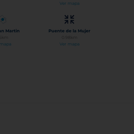
Ver mapa
an Martin
Puente de la Mujer
65km
0.98km
 mapa
Ver mapa