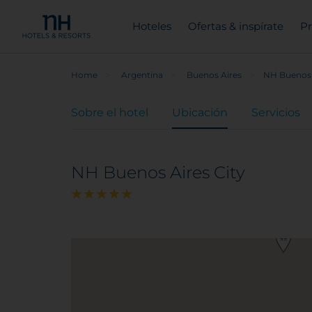
Hoteles
Ofertas & inspírate
Pr
Home
Argentina
Buenos Aires
NH Buenos 
Sobre el hotel
Ubicación
Servicios
NH Buenos Aires City