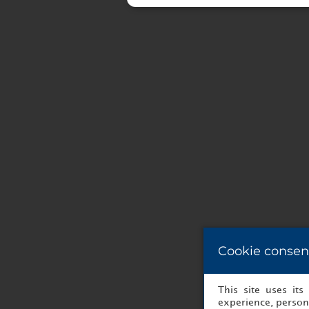
Cookie consen
This site uses it
experience, persona