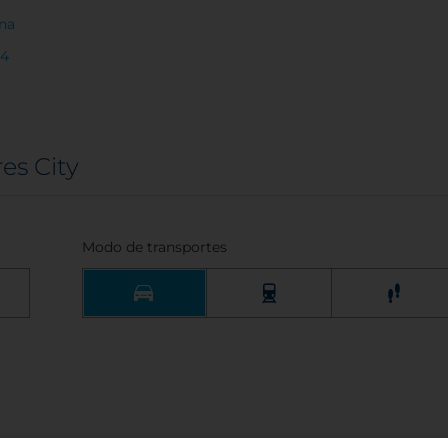
ina
64
es City
Modo de transportes