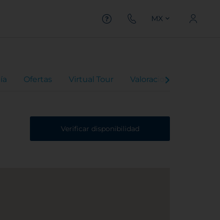
MX
ía
Ofertas
Virtual Tour
Valoraciones
Verificar disponibilidad