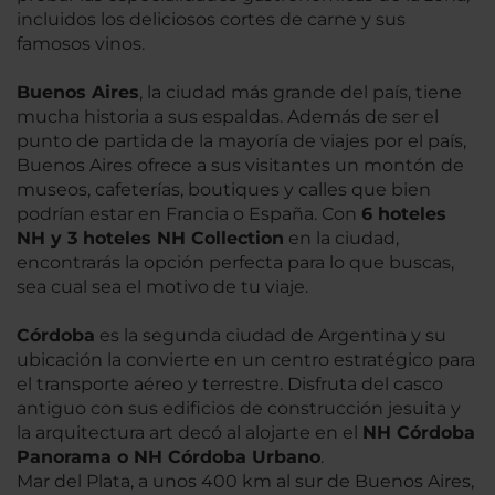
incluidos los deliciosos cortes de carne y sus
famosos vinos.
Buenos Aires
, la ciudad más grande del país, tiene
mucha historia a sus espaldas. Además de ser el
punto de partida de la mayoría de viajes por el país,
Buenos Aires ofrece a sus visitantes un montón de
museos, cafeterías, boutiques y calles que bien
podrían estar en Francia o España. Con
6 hoteles
NH y 3 hoteles NH Collection
en la ciudad,
encontrarás la opción perfecta para lo que buscas,
sea cual sea el motivo de tu viaje.
Córdoba
es la segunda ciudad de Argentina y su
ubicación la convierte en un centro estratégico para
el transporte aéreo y terrestre. Disfruta del casco
antiguo con sus edificios de construcción jesuita y
la arquitectura art decó al alojarte en el
NH Córdoba
Panorama o NH Córdoba Urbano
.
Mar del Plata, a unos 400 km al sur de Buenos Aires,