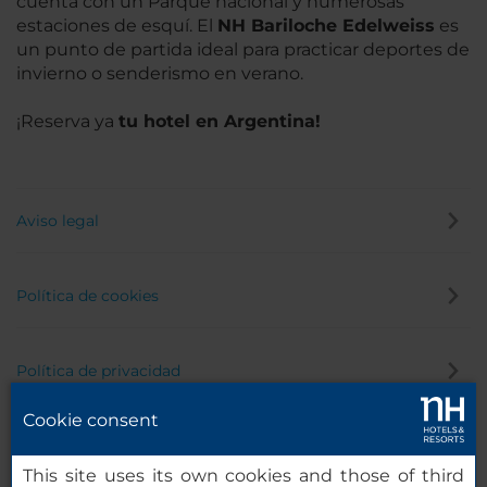
cuenta con un Parque nacional y numerosas
estaciones de esquí. El
NH Bariloche Edelweiss
es
un punto de partida ideal para practicar deportes de
invierno o senderismo en verano.
¡Reserva ya
tu hotel en Argentina!
Aviso legal
Política de cookies
Política de privacidad
Cookie consent
Canal de denuncias
This site uses its own cookies and those of third