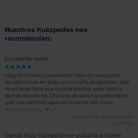
Nuestros huéspedes nos
recomiendan:
Excelente Hotel
Magnífico hotel y excelente trato en recepción,
ayudándonos en todo con mucha amabilidad. Solo
se echa en falta que tuviera piscina, pero todo lo
demás excelente. Dispone de parking subterráneo
que nos permitió aparcar el coche con total
tranquilidad y a buen precio.
Mostrar información
josejuanmr76.
La Algaba, España
20/07/2026
Genial muy tranquilo me gustaría a volver