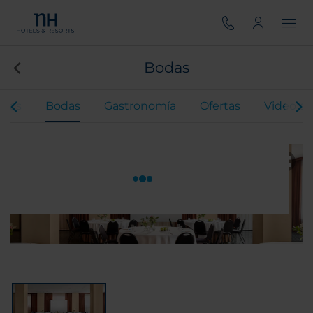
Bodas
ntos
Bodas
Gastronomía
Ofertas
Video de