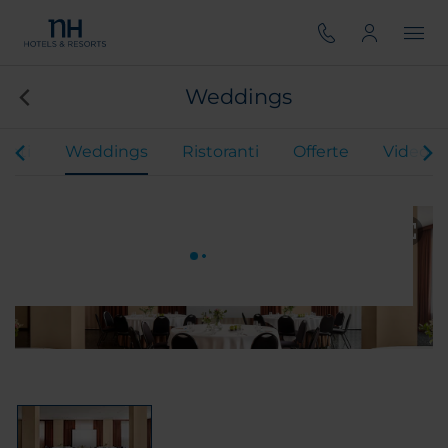
Weddings
enti
Weddings
Ristoranti
Offerte
Video de