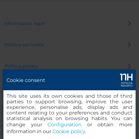
Informazioni legali
Politica sui cookie
Politica privacy
Cookie consent
Canale di segnalazione
This site uses its own cookies and those of third
parties to support browsing, improve the user
experience, personalise ads, display ads and
content relating to your preferences and conduct
statistical analysis on browsing habits. You can
change your
Configuration
or obtain more
information in our
Cookie policy
.