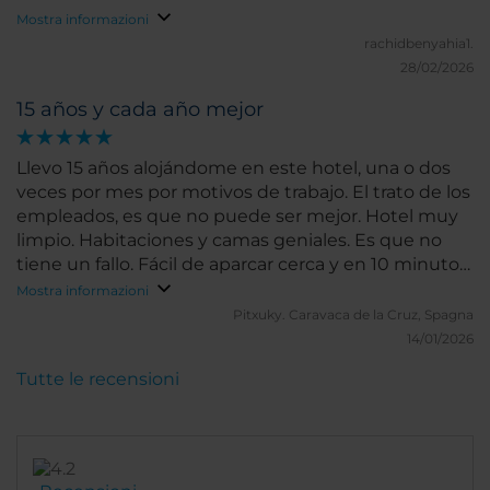
Mostra informazioni
rachidbenyahia1.
28/02/2026
15 años y cada año mejor
Llevo 15 años alojándome en este hotel, una o dos
veces por mes por motivos de trabajo. El trato de los
empleados, es que no puede ser mejor. Hotel muy
limpio. Habitaciones y camas geniales. Es que no
tiene un fallo. Fácil de aparcar cerca y en 10 minutos
andando estas en el centro de Cuenca.
Mostra informazioni
Pitxuky.
Caravaca de la Cruz, Spagna
14/01/2026
Tutte le recensioni