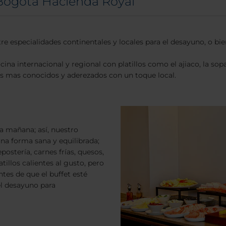
Bogotá Hacienda Royal
re especialidades continentales y locales para el desayuno, o bie
ocina internacional y regional con platillos como el ajiaco, la s
les mas conocidos y aderezados con un toque local.
a mañana; así, nuestro
na forma sana y equilibrada;
postería, carnes frías, quesos,
tillos calientes al gusto, pero
tes de que el buffet esté
el desayuno para