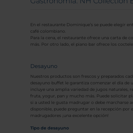
Gastronomía: NH Collection 
En el restaurante Dominique’s se puede elegir ent
café colombiano.
Para la cena, el restaurante ofrece una carta de c
más. Por otro lado, el piano bar ofrece los cocte
Desayuno
Nuestros productos son frescos y preparados cad
desayuno buffet le garantiza comenzar el día de u
incluye una amplia variedad de jugos naturales, re
fruta, yogur, pan y mucho más. Puede solicitar pla
si a usted le gusta madrugar o debe marcharse an
disponible, puede preguntar en la recepción por 
madrugadores ¡una excelente opción!
Tipo de desayuno