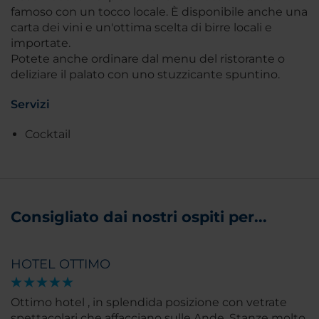
famoso con un tocco locale. È disponibile anche una
carta dei vini e un'ottima scelta di birre locali e
importate.
Potete anche ordinare dal menu del ristorante o
deliziare il palato con uno stuzzicante spuntino.
Servizi
Cocktail
Consigliato dai nostri ospiti per...
HOTEL OTTIMO
Ottimo hotel , in splendida posizione con vetrate
spettacolari che affacciano sulle Ande. Stanze molto