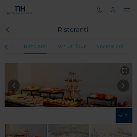
Ristoranti
eventi
Ristoranti
Virtual Tour
Recensioni
7