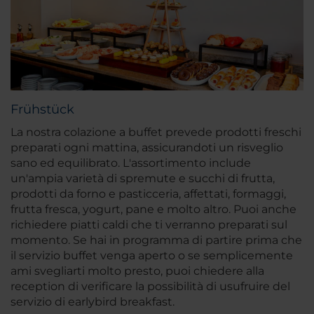
Frühstück
La nostra colazione a buffet prevede prodotti freschi
preparati ogni mattina, assicurandoti un risveglio
sano ed equilibrato. L'assortimento include
un'ampia varietà di spremute e succhi di frutta,
prodotti da forno e pasticceria, affettati, formaggi,
frutta fresca, yogurt, pane e molto altro. Puoi anche
richiedere piatti caldi che ti verranno preparati sul
momento. Se hai in programma di partire prima che
il servizio buffet venga aperto o se semplicemente
ami svegliarti molto presto, puoi chiedere alla
reception di verificare la possibilità di usufruire del
servizio di earlybird breakfast.