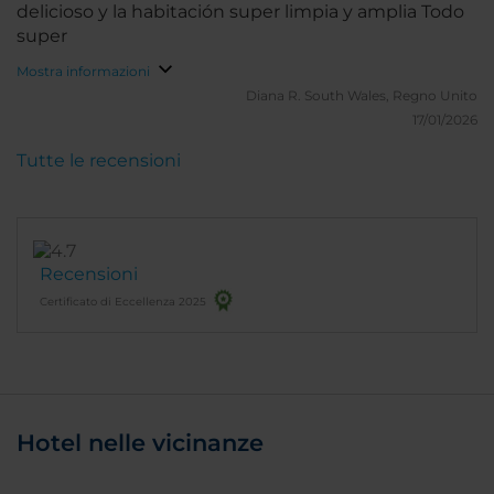
delicioso y la habitación super limpia y amplia Todo
super
Mostra informazioni
Diana R.
South Wales, Regno Unito
17/01/2026
Tutte le recensioni
Recensioni
Certificato di Eccellenza 2025
Hotel nelle vicinanze