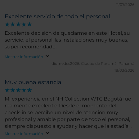
11/07/2026
Excelente servicio de todo el personal.
Excelente decisión de quedarme en este Hotel, su
servicio, el personal, las instalaciones muy buenas,
super recomendado.
Mostrar información
diomedes2026.
Ciudad de Panamá, Panamá
18/03/2026
Muy buena estancia
Mi experiencia en el NH Collection WTC Bogotá fue
realmente excelente. Desde el momento del
check-in se percibe un nivel de atención muy
profesional y amable por parte de todo el personal,
siempre dispuesto a ayudar y hacer que la estadía
sea cómoda y agradable. Las habitaciones destacan
Mostrar información