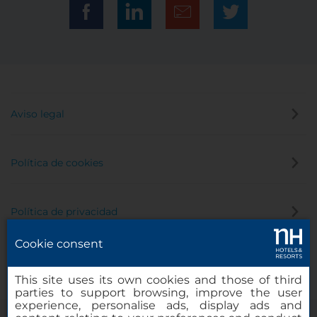
Aviso legal
Política de cookies
Política de privacidad
Cookie consent
Canal de denuncias
This site uses its own cookies and those of third
parties to support browsing, improve the user
experience, personalise ads, display ads and