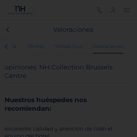
Valoraciones
onomía
Ofertas
Virtual Tour
Valoraciones
opiniones: NH Collection Brussels
Centre
Nuestros huéspedes nos
recomiendan:
excelente calidad y atención de todo el
equipo del hotel