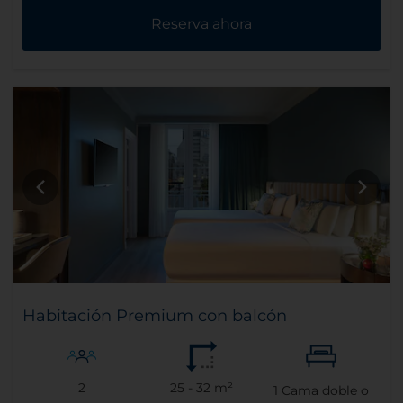
Reserva ahora
Buscar
Destino
Habitación Premium con balcón
Check-in
Check-out
2
25 - 32 m²
1
Cama doble o
Ocupación