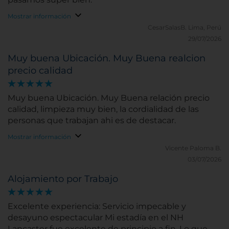
Mostrar información
CesarSalasB.
Lima, Perú
29/07/2026
Muy buena Ubicación. Muy Buena realcion
precio calidad
Muy buena Ubicación. Muy Buena relación precio
calidad, limpieza muy bien, la cordialidad de las
personas que trabajan ahi es de destacar.
Mostrar información
Vicente Paloma B.
03/07/2026
Alojamiento por Trabajo
Excelente experiencia: Servicio impecable y
desayuno espectacular Mi estadía en el NH
Lancaster fue excelente de principio a fin. Lo que