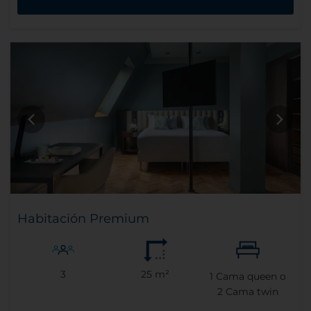
Habitación Premium
3
25 m²
1
Cama queen o
2
Cama twin