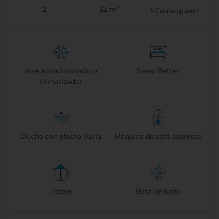
2
32 m²
1
Cama queen
Aire acondicionado o
Sleep Better
climatizador
Ducha con efecto lluvia
Máquina de café espresso
Tetera
Bata de baño