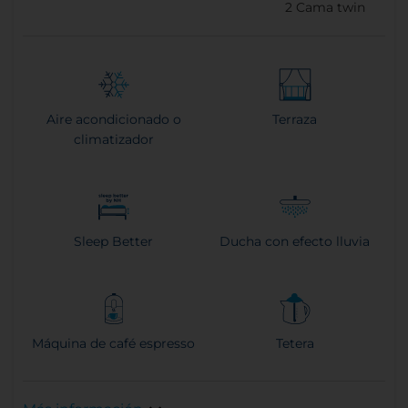
2
Cama twin
Código promocional
Aire acondicionado o
Terraza
climatizador
Buscar
Sleep Better
Ducha con efecto lluvia
Máquina de café espresso
Tetera