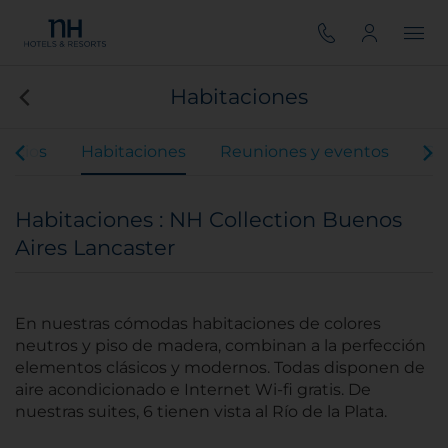
Habitaciones
rvicios
Habitaciones
Reuniones y eventos
Ga
Habitaciones : NH Collection Buenos
Aires Lancaster
En nuestras cómodas habitaciones de colores
neutros y piso de madera, combinan a la perfección
elementos clásicos y modernos. Todas disponen de
aire acondicionado e Internet Wi-fi gratis. De
nuestras suites, 6 tienen vista al Río de la Plata.