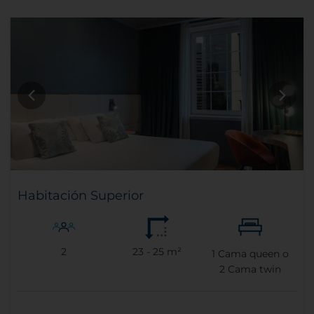
Habitación Superior
2
23 - 25 m²
1
Cama queen o
2
Cama twin