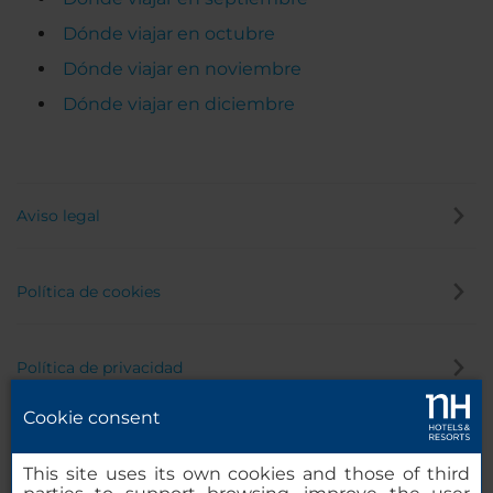
Dónde viajar en octubre
Dónde viajar en noviembre
Dónde viajar en diciembre
Aviso legal
Política de cookies
Política de privacidad
Cookie consent
Canal de denuncias
This site uses its own cookies and those of third