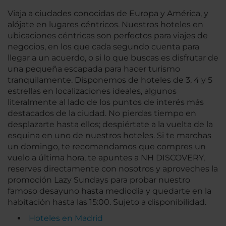
Viaja a ciudades conocidas de Europa y América, y
alójate en lugares céntricos. Nuestros hoteles en
ubicaciones céntricas son perfectos para viajes de
negocios, en los que cada segundo cuenta para
llegar a un acuerdo, o si lo que buscas es disfrutar de
una pequeña escapada para hacer turismo
tranquilamente. Disponemos de hoteles de 3, 4 y 5
estrellas en localizaciones ideales, algunos
literalmente al lado de los puntos de interés más
destacados de la ciudad. No pierdas tiempo en
desplazarte hasta ellos; despiértate a la vuelta de la
esquina en uno de nuestros hoteles. Si te marchas
un domingo, te recomendamos que compres un
vuelo a última hora, te apuntes a NH DISCOVERY,
reserves directamente con nosotros y aproveches la
promoción Lazy Sundays para probar nuestro
famoso desayuno hasta mediodía y quedarte en la
habitación hasta las 15:00. Sujeto a disponibilidad.
Hoteles en Madrid