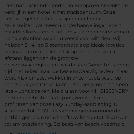
Reis naar bekende steden in Europa en Amerika en
verblijf in een hotel in het stadscentrum. Onze
centraal gelegen hotels zijn perfect voor
zakenreizen, wanneer u onderhandelingen voert
waarbij elke seconde telt, en voor meer ontspannen
korte vakanties waarin u vooral veel wilt zien. Wij
hebben 3-, 4- en 5-sterrenhotels op ideale locaties,
waarvan sommige letterlijk op een steenworp
afstand liggen van de grootste
bezienswaardigheden van de stad. Verspil dus geen
tijd met reizen naar de bezienswaardigheden, maar
word vlak ernaast wakker in onze hotels. Als u op
een zondag vertrekt, kunt u zonder problemen een
late vlucht boeken. Meld u aan voor NH DISCOVERY
en boek rechtstreeks bij ons, zodat u kunt
profiteren van onze Lazy Sunday-aanbieding. U
kunt dan tot 12:00 uur van ons gerenommeerde
ontbijt genieten en u heeft uw kamer tot 15:00 uur
tot uw beschikking. Op basis van beschikbaarheid.
Hotels in Madrid