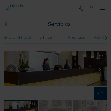
Servicios
Sobre el hotel
Ubicación
Servicios
Habitaci
11