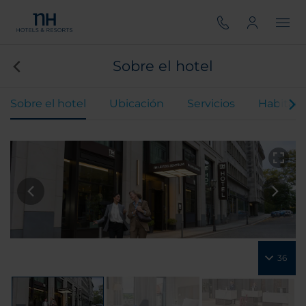
Sobre el hotel
Sobre el hotel
Ubicación
Servicios
Habitaci
36