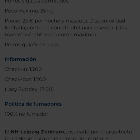
Perros y gatos permitidos
Peso Máximo: 25 kg
Precio: 25 € por noche y mascota. Disponibilidad
limitada, contacte con el hotel para reservar. (Dos
mascotas/habitación como máximo)
Perros guía Sin Cargo.
Información
Check-in: 15:00
Check-out: 12:00
(Lazy Sunday: 17:00)
Política de fumadores
100% no fumador
El
NH Leipzig Zentrum
, diseñado por el arquitecto
Gerd Heise, está en el centro de Leipzig. Su