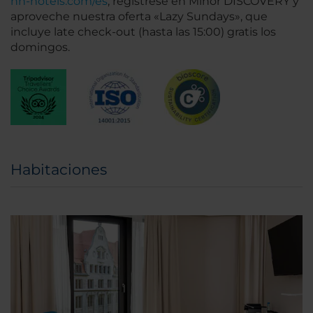
nh-hotels.com/es
, regístrese en Minor DISCOVERY y
aproveche nuestra oferta «Lazy Sundays», que
incluye late check-out (hasta las 15:00) gratis los
domingos.
Habitaciones