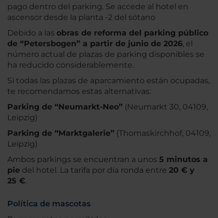
pago dentro del parking. Se accede al hotel en
ascensor desde la planta -2 del sótano
Debido a las
obras de reforma del parking público
de “Petersbogen” a partir de junio de 2026
, el
número actual de plazas de parking disponibles se
ha reducido considerablemente.
Si todas las plazas de aparcamiento están ocupadas,
te recomendamos estas alternativas:
Parking de “Neumarkt-Neo”
(Neumarkt 30, 04109,
Leipzig)
Parking de “Marktgalerie”
(Thomaskirchhof, 04109,
Leipzig)
Ambos parkings se encuentran a unos
5 minutos a
pie
del hotel. La tarifa por día ronda entre
20 € y
25 €
.
Política de mascotas