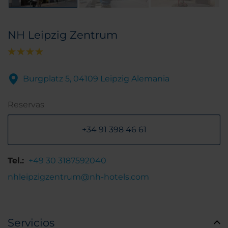
NH Leipzig Zentrum
Burgplatz 5, 04109 Leipzig Alemania
Reservas
+34 91 398 46 61
Tel.:
+49 30 3187592040
nhleipzigzentrum@nh-hotels.com
Servicios