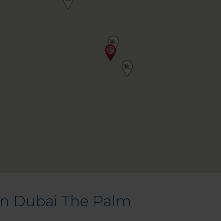
on Dubai The Palm