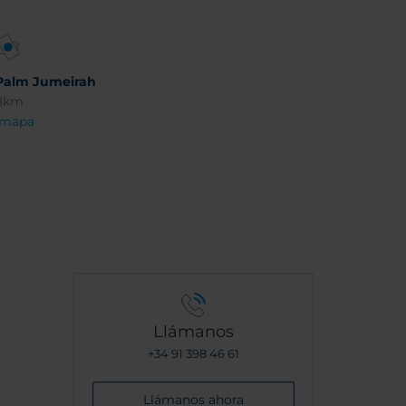
Palm Jumeirah
8km
 mapa
Llámanos
+34 91 398 46 61
Llámanos ahora