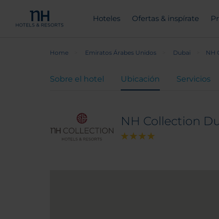
Hoteles
Ofertas & inspírate
Pr
Home
Emiratos Árabes Unidos
Dubai
NH C
Sobre el hotel
Ubicación
Servicios
NH Collection D