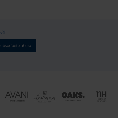
ter
subscríbete ahora