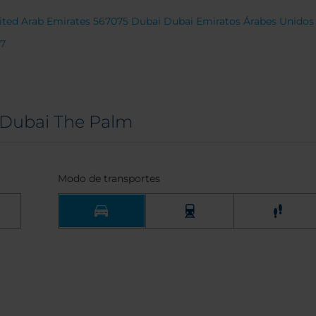
nited Arab Emirates 567075 Dubai Dubai Emiratos Árabes Unidos
77
n Dubai The Palm
Modo de transportes