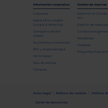
Información corporativa
Gestión de reservas
Corporate
Atención al Cliente
NH
Sobre Minor Hotels
Europe & Americas
Gestión de reservas
Compañía de NH
Condiciones genera
Hotels
Newsletter
Accionistas e inversores
Fastpass
RSC y Sostenibilidad
Preguntas Frecuen
NH Empleo
Sala de prensa
Compras
Aviso legal
Política de cookies
Política d
Canal de denuncias