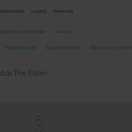
ofesionales
Loyalty
Reservas
ollection Dubai The Palm
Ubicación
Habitaciones
Apartamentos
Reuniones y eve
ubai The Palm