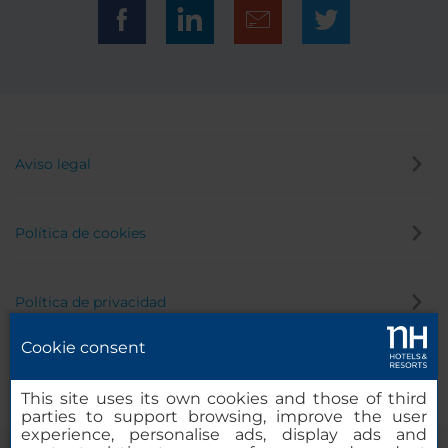
Aviso legal
Política de cookies
Política de privacidad
Cookie consent
Canal de denuncias
This site uses its own cookies and those of third
parties to support browsing, improve the user
experience, personalise ads, display ads and