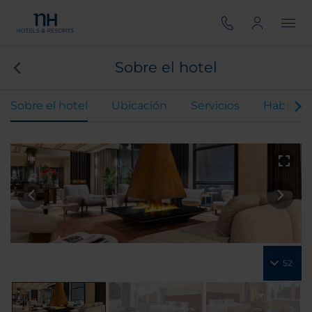
Sobre el hotel
Sobre el hotel
Ubicación
Servicios
Habitaci
52