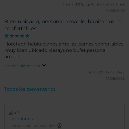
Hernan1217puq.
Punta Arenas, Chile
01/09/2025
Bien ubicado, personal amable, habitaciones
confortables
Hotel con habitaciones amplias ,camas confortables
,muy bien ubicado ,desayuno bufet,personal
amable.
Mostrar información
oscarc991.
Lima, Perú
14/08/2025
Todos los comentarios
opiniones
Certificado de Excelencia 2017