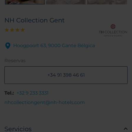
NH Collection Gent
Hoogpoort 63, 9000 Gante Bélgica
Reservas
+34 91 398 46 61
Tel.:
+32 9 233 3331
nhcollectiongent@nh-hotels.com
Servicios