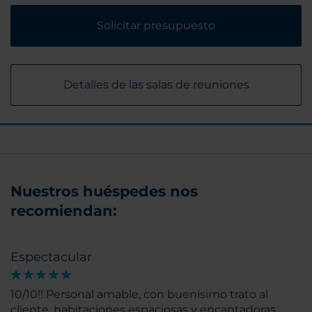
Solicitar presupuesto
Detalles de las salas de reuniones
Nuestros huéspedes nos
recomiendan:
Espectacular
10/10!! Personal amable, con buenísimo trato al
cliente, habitaciones espaciosas y encantadoras,