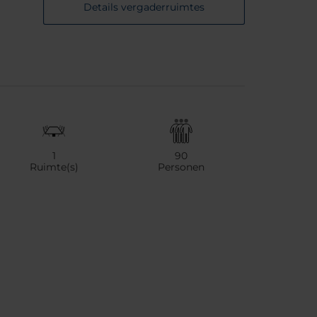
Details vergaderruimtes
1
90
Ruimte(s)
Personen