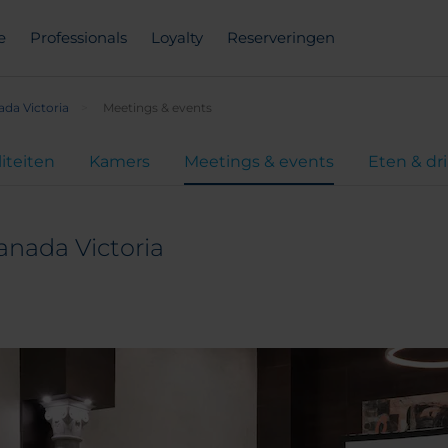
e
Professionals
Loyalty
Reserveringen
ada Victoria
Meetings & events
liteiten
Kamers
Meetings & events
Eten & dr
anada Victoria