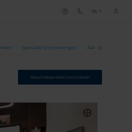
NL
inken
Speciale Voorzieningen
Aanbiedingen
Beschikbaarheid controleren