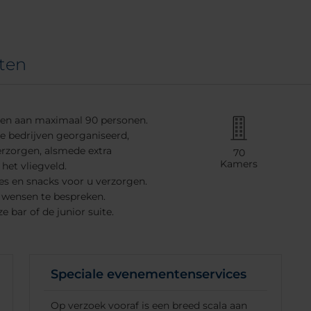
ten
ieden aan maximaal 90 personen.
e bedrijven georganiseerd,
rzorgen, alsmede extra
70
Kamers
 het vliegveld.
es en snacks voor u verzorgen.
wensen te bespreken.
heckt
 bar of de junior suite.
Speciale evenementenservices
Op verzoek vooraf is een breed scala aan