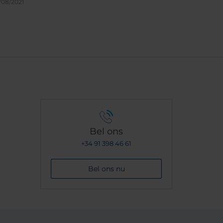
/08/2021
eaal,
t
t,
d
egon
al een
Bel ons
+34 91 398 46 61
Bel ons nu