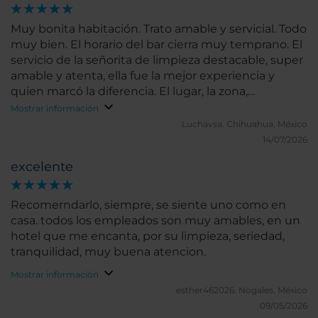
Muy bonita habitación. Trato amable y servicial. Todo
muy bien. El horario del bar cierra muy temprano. El
servicio de la señorita de limpieza destacable, super
amable y atenta, ella fue la mejor experiencia y
quien marcó la diferencia. El lugar, la zona,
excelente. Muy recomendable.
Mostrar información
Luchavsa.
Chihuahua, México
14/07/2026
excelente
Recomerndarlo, siempre, se siente uno como en
casa. todos los empleados son muy amables, en un
hotel que me encanta, por su limpieza, seriedad,
tranquilidad, muy buena atencion.
Mostrar información
esther462026.
Nogales, México
09/05/2026