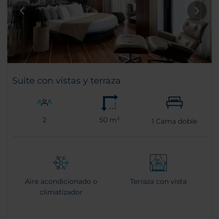
Suite con vistas y terraza
2
50 m²
1
Cama doble
Aire acondicionado o
Terraza con vista
climatizador