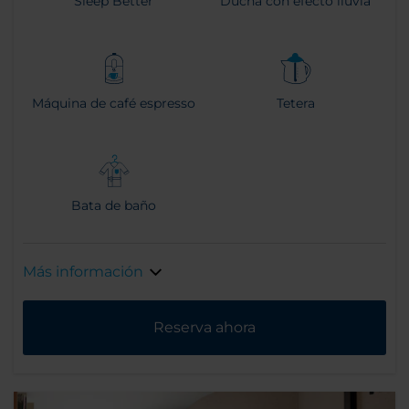
Sleep Better
Ducha con efecto lluvia
Máquina de café espresso
Tetera
Bata de baño
Más información
Reserva ahora