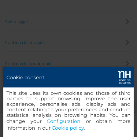
Aviso legal
Política de cookies
Política de privacidad
Cookie consent
Canal de denuncias
This site uses its own cookies and those of third
parties to support browsing, improve the user
experience, personalise ads, display ads and
content relating to your preferences and conduct
statistical analysis on browsing habits. You can
change your
Configuration
or obtain more
information in our
Cookie policy
.