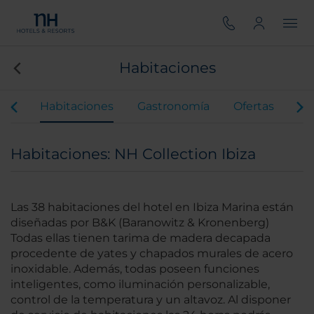
Habitaciones
ios
Habitaciones
Gastronomía
Ofertas
Vi
Habitaciones: NH Collection Ibiza
Las 38 habitaciones del hotel en Ibiza Marina están
diseñadas por B&K (Baranowitz & Kronenberg)
Todas ellas tienen tarima de madera decapada
procedente de yates y chapados murales de acero
inoxidable. Además, todas poseen funciones
inteligentes, como iluminación personalizable,
control de la temperatura y un altavoz. Al disponer