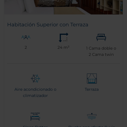
Habitación Superior con Terraza
2
24 m²
1
Cama doble o
2
Cama twin
Aire acondicionado o
Terraza
climatizador