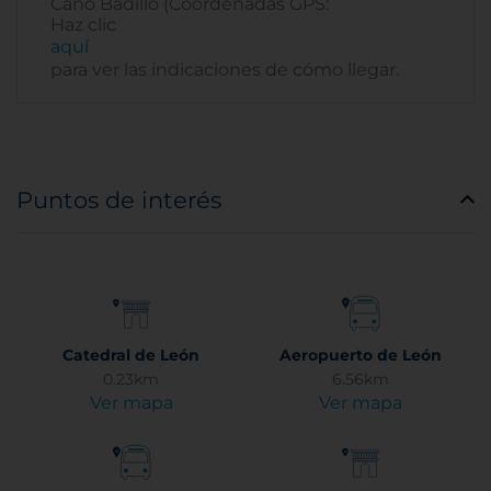
Caño Badillo (Coordenadas GPS:
Haz clic
aquí
para ver las indicaciones de cómo llegar.
Puntos de interés
Catedral de León
Aeropuerto de León
0.23km
6.56km
Ver mapa
Ver mapa