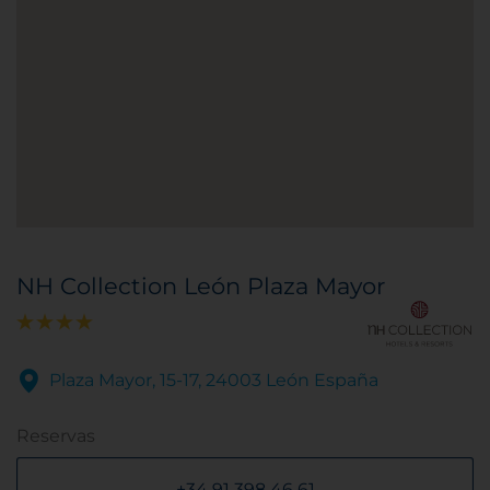
NH Collection León Plaza Mayor
Plaza Mayor, 15-17, 24003 León España
Reservas
+34 91 398 46 61