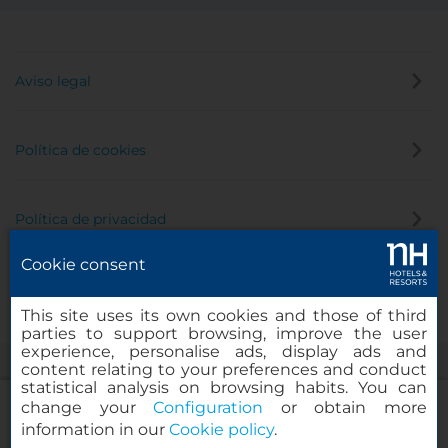
Aviso legal
Política de cookies
Política de privacidad
Cookie consent
Canal de denuncias
This site uses its own cookies and those of third
parties to support browsing, improve the user
experience, personalise ads, display ads and
content relating to your preferences and conduct
statistical analysis on browsing habits. You can
change your
Configuration
or obtain more
information in our
Cookie policy
.