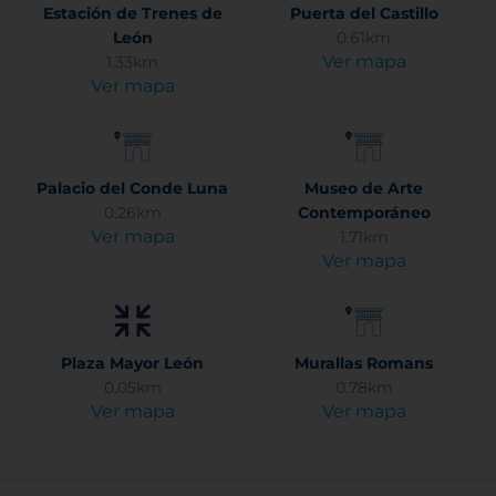
Estación de Trenes de
Puerta del Castillo
León
0.61km
Ver mapa
1.33km
Ver mapa
Palacio del Conde Luna
Museo de Arte
0.26km
Contemporáneo
Ver mapa
1.71km
Ver mapa
Plaza Mayor León
Murallas Romans
0.05km
0.78km
Ver mapa
Ver mapa