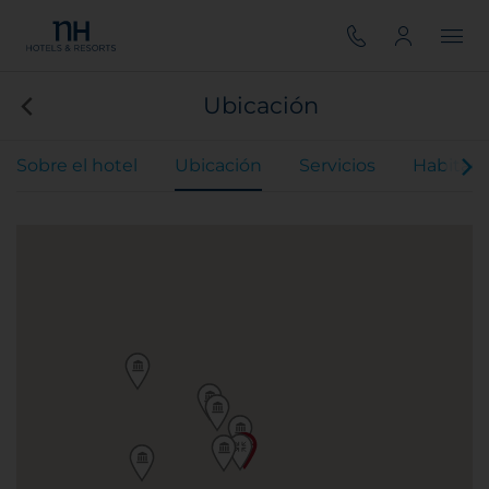
Ubicación
Sobre el hotel
Ubicación
Servicios
Habitaci