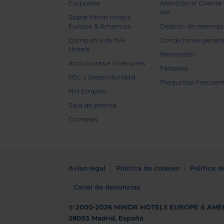
Corporate
Atención al Cliente
NH
Sobre Minor Hotels
Europe & Americas
Gestión de reservas
Compañía de NH
Condiciones genera
Hotels
Newsletter
Accionistas e inversores
Fastpass
RSC y Sostenibilidad
Preguntas Frecuen
NH Empleo
Sala de prensa
Compras
Aviso legal
Política de cookies
Política d
Canal de denuncias
© 2000-2026
MINOR HOTELS EUROPE & AME
28003 Madrid, España