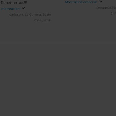
Mostrar información
Mayor. Repetiremos!!!
Dream08248
 información
24
carlosbrr.
La Coruna, Spain
26/05/2026