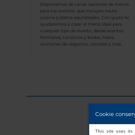
Disponemos de varias opciones de menús
para tus eventos, que incluyen haute
cuisine y platos equilibrados. Con gusto te
ayudaremos a crear el menú ideal para
cualquier tipo de evento, desde eventos
familiares, turísticos y bodas, hasta
reuniones de negocios, cócteles y más.
Cookie consen
This site uses it