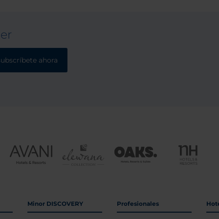
ter
subscríbete ahora
Minor DISCOVERY
Profesionales
Hot