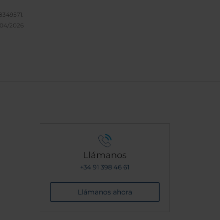
349571.
/04/2026
Llámanos
+34 91 398 46 61
Llámanos ahora