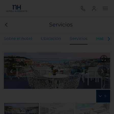
Servicios
Sobre el hotel
Ubicación
Servicios
Habitaci
9