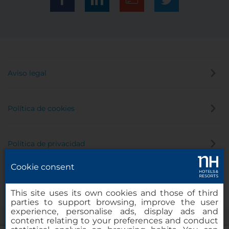
Aviso legal
Política de cookies
Política de privacidad
Cookie consent
Canal de denuncias
This site uses its own cookies and those of third
parties to support browsing, improve the user
experience, personalise ads, display ads and
content relating to your preferences and conduct