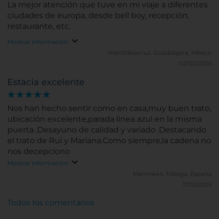
La mejor atención que tuve en mi viaje a diferentes
ciudades de europa, desde bell boy, recepción,
restaurante, etc.
Mostrar información
mari0delacruz.
Guadalajara, México
02/02/2026
Estacia excelente
Nos han hecho sentir como en casa,muy buen trato,
ubicación excelente,parada linea azul en la misma
puerta .Desayuno de calidad y variado .Destacando
el trato de Rui y Mariana.Como siempre,la cadena no
nos decepciono
Mostrar información
Manme44.
Málaga, España
17/10/2025
Todos los comentarios