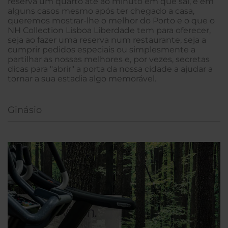
reserva um quarto até ao minuto em que sai, e em
alguns casos mesmo após ter chegado a casa,
queremos mostrar-lhe o melhor do Porto e o que o
NH Collection Lisboa Liberdade tem para oferecer,
seja ao fazer uma reserva num restaurante, seja a
cumprir pedidos especiais ou simplesmente a
partilhar as nossas melhores e, por vezes, secretas
dicas para "abrir" a porta da nossa cidade a ajudar a
tornar a sua estadia algo memorável.
Ginásio