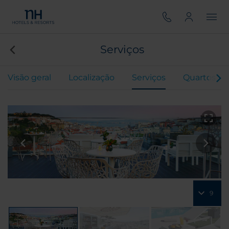
Serviços
Visão geral
Localização
Serviços
Quartos
9