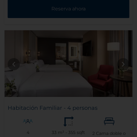
Reserva ahora
Habitación Familiar - 4 personas
4
33 m² - 355 sqft
2
Cama doble o