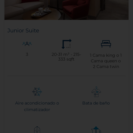
Junior Suite
3
20-31 m² - 215-
1
Cama king o
1
333 sqft
Cama queen o
2
Cama twin
Aire acondicionado o
Bata de baño
climatizador