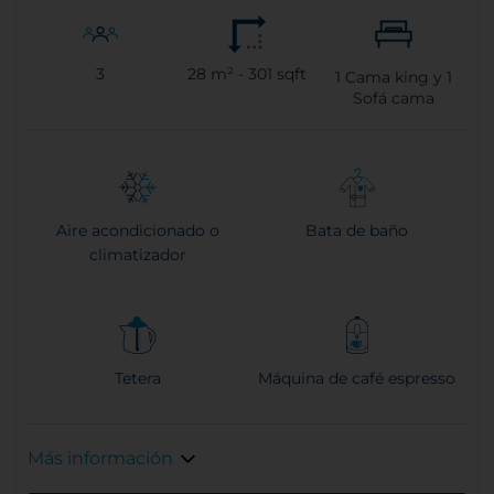
3
28 m² - 301 sqft
1
Cama king y
1
Sofá cama
Aire acondicionado o
Bata de baño
climatizador
Tetera
Máquina de café espresso
Más información