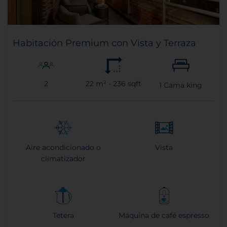
Habitación Premium con Vista y Terraza
2
22 m² - 236 sqft
1
Cama king
Aire acondicionado o
Vista
climatizador
Tetera
Máquina de café espresso