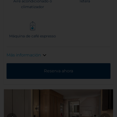
Aire acondicionado o
Tetera
climatizador
Máquina de café espresso
Más información
Reserva ahora