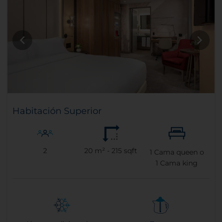
Habitación Superior
2
20 m² - 215 sqft
1
Cama queen o
1
Cama king