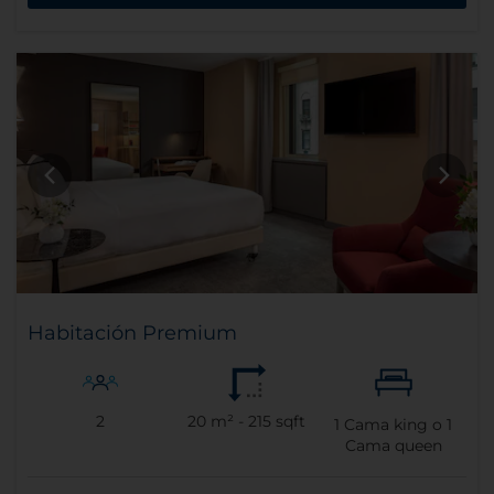
Habitación Premium
2
20 m² - 215 sqft
1
Cama king o
1
Cama queen