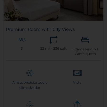
Premium Room with City Views
3
22 m² - 236 sqft
1
Cama king o
1
Cama queen
Aire acondicionado o
Vista
climatizador