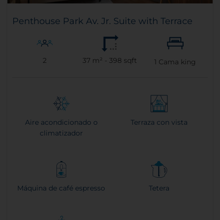
Penthouse Park Av. Jr. Suite with Terrace
2
37 m² - 398 sqft
1
Cama king
Aire acondicionado o
Terraza con vista
climatizador
Máquina de café espresso
Tetera