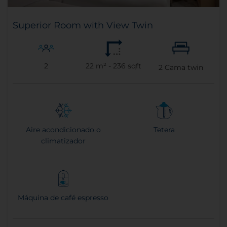
Superior Room with View Twin
2
22 m² - 236 sqft
2
Cama twin
Aire acondicionado o
Tetera
climatizador
Máquina de café espresso