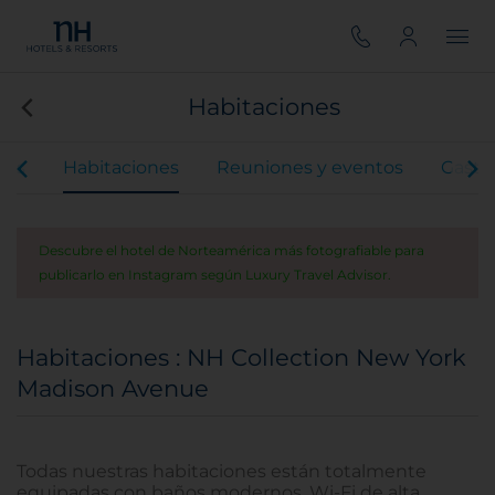
Habitaciones
ios
Habitaciones
Reuniones y eventos
Gastr
Descubre el hotel de Norteamérica más fotografiable para
publicarlo en Instagram según Luxury Travel Advisor.
Habitaciones : NH Collection New York
Madison Avenue
Todas nuestras habitaciones están totalmente
equipadas con baños modernos, Wi-Fi de alta