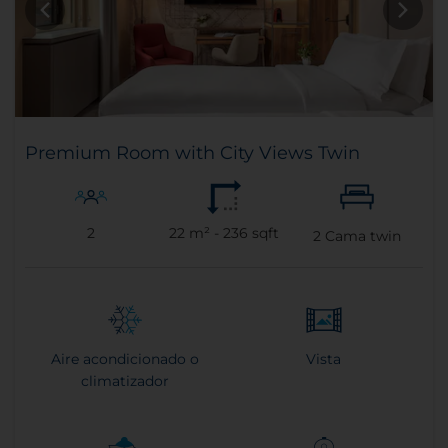
Premium Room with City Views Twin
2
22 m² - 236 sqft
2
Cama twin
Aire acondicionado o
Vista
climatizador