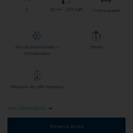
2
22 m² - 237 sqft
1
Cama queen
Aire acondicionado o
Tetera
climatizador
Máquina de café espresso
Más información
Reserva ahora