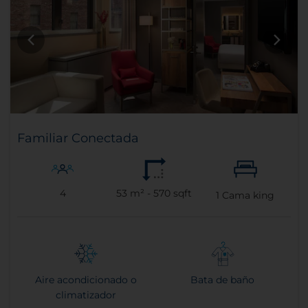
Familiar Conectada
4
53 m² - 570 sqft
1
Cama king
Aire acondicionado o
Bata de baño
climatizador